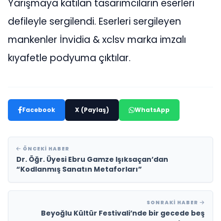
Yarışmaya katılan tasarımcıların eserleri
defileyle sergilendi. Eserleri sergileyen
mankenler İnvidia & xclsv marka imzalı
kıyafetle podyuma çıktılar.
Facebook
X (Paylaş)
WhatsApp
ÖNCEKI HABER
Dr. Öğr. Üyesi Ebru Gamze Işıksaçan’dan
“Kodlanmış Sanatın Metaforları”
SONRAKI HABER
Beyoğlu Kültür Festivali’nde bir gecede beş