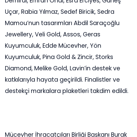
Demiral, Emrah Önal, Esra Erciyes, Güneş
Uçar, Rabia Yılmaz, Sedef Biricik, Sedra
Mamou’nun tasarımları Abdil Saraçoğlu
Jewellery, Veli Gold, Assos, Geras
Kuyumculuk, Edde Mücevher, Yön
Kuyumculuk, Pina Gold & Zincir, Storks
Diamond, Melike Gold, Lavin’in destek ve
katkılarıyla hayata geçirildi. Finalistler ve
destekçi markalara plaketleri takdim edildi.
Mücevher İhracatçıları Birliği Başkanı Burak