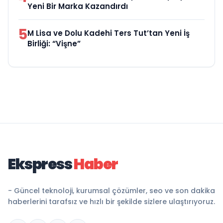
Yeni Bir Marka Kazandırdı
5
M Lisa ve Dolu Kadehi Ters Tut’tan Yeni İş
Birliği: “Vişne”
Ekspress
Haber
- Güncel teknoloji, kurumsal çözümler, seo ve son dakika
haberlerini tarafsız ve hızlı bir şekilde sizlere ulaştırıyoruz.