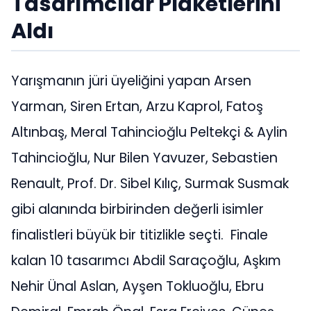
Tasarımcılar Plaketlerini
Aldı
Yarışmanın jüri üyeliğini yapan Arsen
Yarman, Siren Ertan, Arzu Kaprol, Fatoş
Altınbaş, Meral Tahincioğlu Peltekçi & Aylin
Tahincioğlu, Nur Bilen Yavuzer, Sebastien
Renault, Prof. Dr. Sibel Kılıç, Surmak Susmak
gibi alanında birbirinden değerli isimler
finalistleri büyük bir titizlikle seçti. Finale
kalan 10 tasarımcı Abdil Saraçoğlu, Aşkım
Nehir Ünal Aslan, Ayşen Tokluoğlu, Ebru