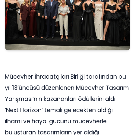
Mücevher İhracatçıları Birliği tarafından bu
yıl 13’üncüsü düzenlenen Mücevher Tasarım
Yarışması’nın kazananları ödüllerini aldı.
‘Next Horizon’ temalı gelecekten aldığı
ilhamı ve hayal gücünü mücevherle
buluşturan tasarımların yer aldığı