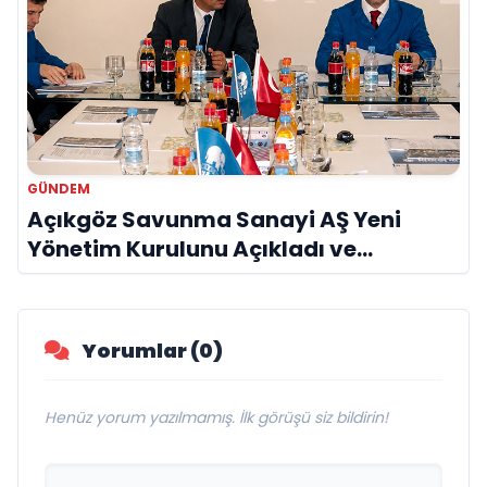
GÜNDEM
Açıkgöz Savunma Sanayi AŞ Yeni
Yönetim Kurulunu Açıkladı ve
Savunma Sanayinde Küresel Vizyon
Vurgusu
Yorumlar (0)
Henüz yorum yazılmamış. İlk görüşü siz bildirin!