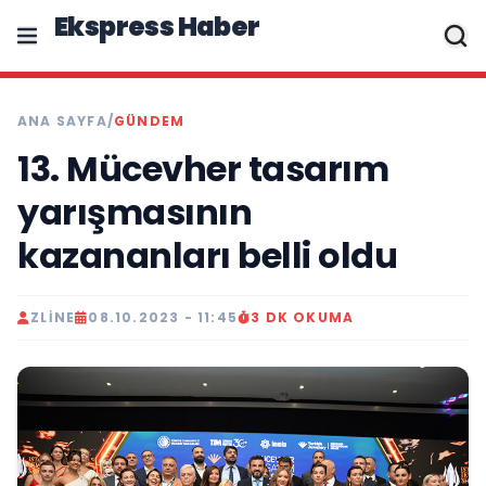
Ekspress Haber
ANA SAYFA
/
GÜNDEM
13. Mücevher tasarım
yarışmasının
kazananları belli oldu
ZLINE
08.10.2023 - 11:45
3 DK OKUMA