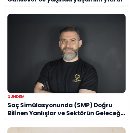
GÜNDEM
Saç Simülasyonunda (SMP) Doğru
Bilinen Yanlışlar ve Sektörün Geleceği:
Onur Akdeniz ile Özel Röportaj