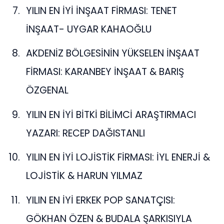
YILIN EN İYİ İNŞAAT FİRMASI: TENET
İNŞAAT- UYGAR KAHAOĞLU
AKDENİZ BÖLGESİNİN YÜKSELEN İNŞAAT
FİRMASI: KARANBEY İNŞAAT & BARIŞ
ÖZGENAL
YILIN EN İYİ BİTKİ BİLİMCİ ARAŞTIRMACI
YAZARI: RECEP DAĞISTANLI
YILIN EN İYİ LOJİSTİK FİRMASI: İYL ENERJİ &
LOJİSTİK & HARUN YILMAZ
YILIN EN İYİ ERKEK POP SANATÇISI:
GÖKHAN ÖZEN & BUDALA ŞARKISIYLA