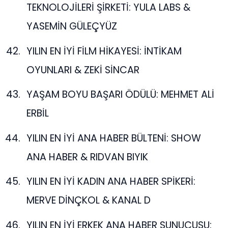
TEKNOLOJİLERİ ŞİRKETİ: YULA LABS &
YASEMİN GÜLEÇYÜZ
YILIN EN İYİ FİLM HİKAYESİ: İNTİKAM
OYUNLARI & ZEKİ SİNCAR
YAŞAM BOYU BAŞARI ÖDÜLÜ: MEHMET ALİ
ERBİL
YILIN EN İYİ ANA HABER BÜLTENİ: SHOW
ANA HABER & RIDVAN BIYIK
YILIN EN İYİ KADIN ANA HABER SPİKERİ:
MERVE DİNÇKOL & KANAL D
YILIN EN İYİ ERKEK ANA HABER SUNUCUSU: