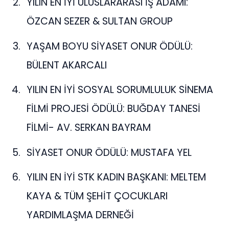
YILIN EN İYİ ULUSLARARASI İŞ ADAMI:
ÖZCAN SEZER & SULTAN GROUP
YAŞAM BOYU SİYASET ONUR ÖDÜLÜ:
BÜLENT AKARCALI
YILIN EN İYİ SOSYAL SORUMLULUK SİNEMA
FİLMİ PROJESİ ÖDÜLÜ: BUĞDAY TANESİ
FİLMİ- AV. SERKAN BAYRAM
SİYASET ONUR ÖDÜLÜ: MUSTAFA YEL
YILIN EN İYİ STK KADIN BAŞKANI: MELTEM
KAYA & TÜM ŞEHİT ÇOCUKLARI
YARDIMLAŞMA DERNEĞİ