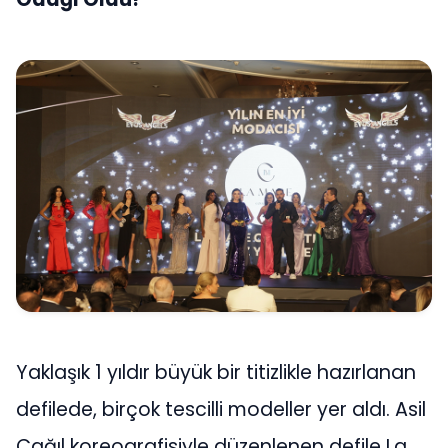
Yaklaşık 1 yıldır büyük bir titizlikle hazırlanan
defilede, birçok tescilli modeller yer aldı. Asil
Çağıl koreografisiyle düzenlenen defile La