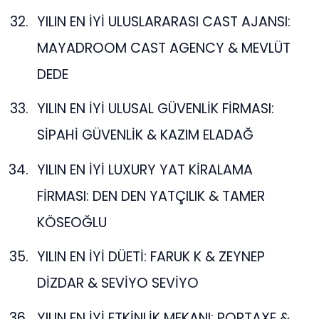
YILIN EN İYİ ULUSLARARASI CAST AJANSI:
MAYADROOM CAST AGENCY & MEVLÜT
DEDE
YILIN EN İYİ ULUSAL GÜVENLİK FİRMASI:
SİPAHİ GÜVENLİK & KAZIM ELADAĞ
YILIN EN İYİ LUXURY YAT KİRALAMA
FİRMASI: DEN DEN YATÇILIK & TAMER
KÖSEOĞLU
YILIN EN İYİ DÜETİ: FARUK K & ZEYNEP
DİZDAR & SEVİYO SEVİYO
YILIN EN İYİ ETKİNLİK MEKANI: PORTAXE &