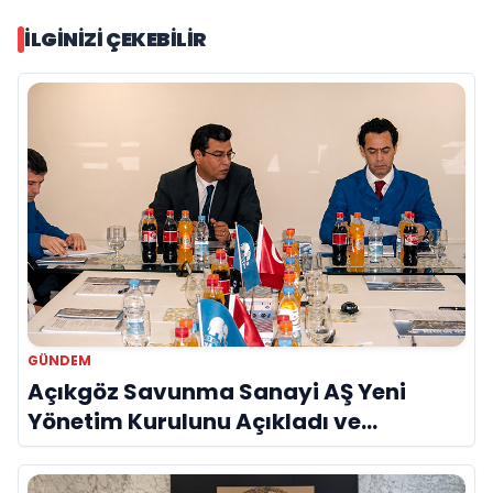
İLGINIZI ÇEKEBILIR
GÜNDEM
Açıkgöz Savunma Sanayi AŞ Yeni
Yönetim Kurulunu Açıkladı ve
Savunma Sanayinde Küresel Vizyon
Vurgusu