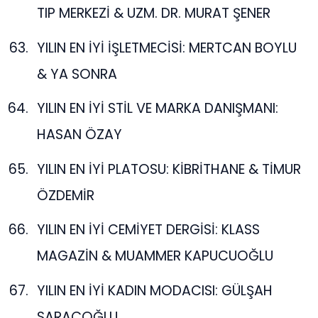
TIP MERKEZİ & UZM. DR. MURAT ŞENER
YILIN EN İYİ İŞLETMECİSİ: MERTCAN BOYLU
& YA SONRA
YILIN EN İYİ STİL VE MARKA DANIŞMANI:
HASAN ÖZAY
YILIN EN İYİ PLATOSU: KİBRİTHANE & TİMUR
ÖZDEMİR
YILIN EN İYİ CEMİYET DERGİSİ: KLASS
MAGAZİN & MUAMMER KAPUCUOĞLU
YILIN EN İYİ KADIN MODACISI: GÜLŞAH
SARAÇOĞLU