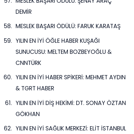
MESLEK BAŞARI ÖDÜLÜ: ŞENAY ARAÇ
DEMİR
MESLEK BAŞARI ÖDÜLÜ: FARUK KARATAŞ
YILIN EN İYİ ÖĞLE HABER KUŞAĞI
SUNUCUSU: MELTEM BOZBEYOĞLU &
CNNTÜRK
YILIN EN İYİ HABER SPİKERİ: MEHMET AYDIN
& TGRT HABER
YILIN EN İYİ DİŞ HEKİMİ: DT. SONAY ÖZTAN
GÖKHAN
YILIN EN İYİ SAĞLIK MERKEZİ: ELİT İSTANBUL