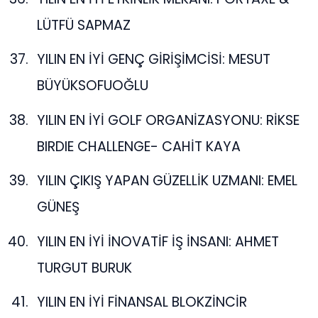
LÜTFÜ SAPMAZ
YILIN EN İYİ GENÇ GİRİŞİMCİSİ: MESUT
BÜYÜKSOFUOĞLU
YILIN EN İYİ GOLF ORGANİZASYONU: RİKSE
BIRDIE CHALLENGE- CAHİT KAYA
YILIN ÇIKIŞ YAPAN GÜZELLİK UZMANI: EMEL
GÜNEŞ
YILIN EN İYİ İNOVATİF İŞ İNSANI: AHMET
TURGUT BURUK
YILIN EN İYİ FİNANSAL BLOKZİNCİR