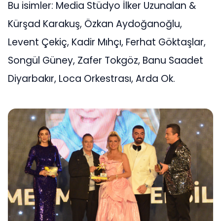
Bu isimler: Media Stüdyo İlker Uzunalan &
Kürşad Karakuş, Özkan Aydoğanoğlu,
Levent Çekiç, Kadir Mıhçı, Ferhat Göktaşlar,
Songül Güney, Zafer Tokgöz, Banu Saadet
Diyarbakır, Loca Orkestrası, Arda Ok.