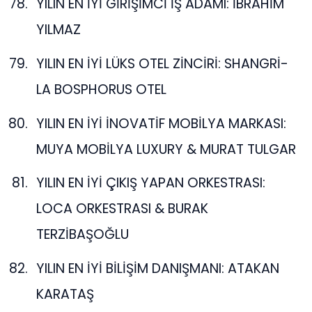
YILIN EN İYİ GİRİŞİMCİ İŞ ADAMI: İBRAHİM
YILMAZ
YILIN EN İYİ LÜKS OTEL ZİNCİRİ: SHANGRİ-
LA BOSPHORUS OTEL
YILIN EN İYİ İNOVATİF MOBİLYA MARKASI:
MUYA MOBİLYA LUXURY & MURAT TULGAR
YILIN EN İYİ ÇIKIŞ YAPAN ORKESTRASI:
LOCA ORKESTRASI & BURAK
TERZİBAŞOĞLU
YILIN EN İYİ BİLİŞİM DANIŞMANI: ATAKAN
KARATAŞ