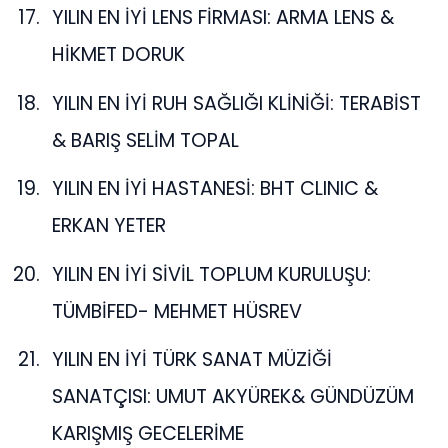
YILIN EN İYİ LENS FİRMASI: ARMA LENS &
HİKMET DORUK
YILIN EN İYİ RUH SAĞLIĞI KLİNİĞİ: TERABİST
& BARIŞ SELİM TOPAL
YILIN EN İYİ HASTANESİ: BHT CLINIC &
ERKAN YETER
YILIN EN İYİ SİVİL TOPLUM KURULUŞU:
TÜMBİFED- MEHMET HÜSREV
YILIN EN İYİ TÜRK SANAT MÜZİĞİ
SANATÇISI: UMUT AKYÜREK& GÜNDÜZÜM
KARIŞMIŞ GECELERİME