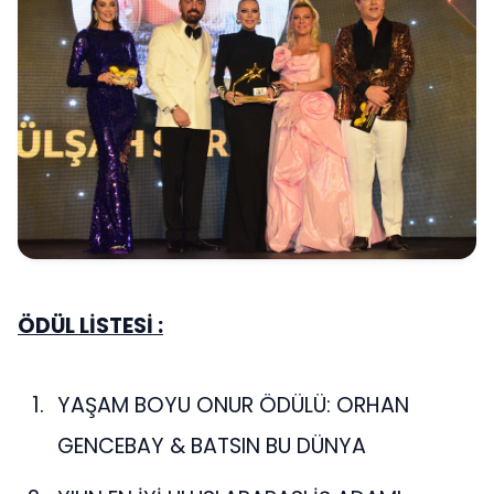
ÖDÜL LİSTESİ :
YAŞAM BOYU ONUR ÖDÜLÜ: ORHAN
GENCEBAY & BATSIN BU DÜNYA