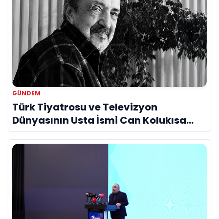
GÜNDEM
Türk Tiyatrosu ve Televizyon
Dünyasının Usta İsmi Can Kolukısa
Hayatını Kaybetti