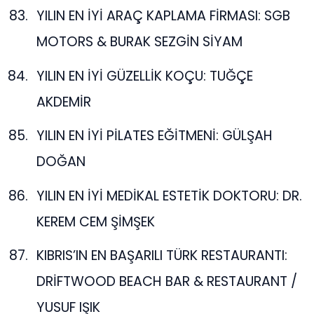
YILIN EN İYİ ARAÇ KAPLAMA FİRMASI: SGB
MOTORS & BURAK SEZGİN SİYAM
YILIN EN İYİ GÜZELLİK KOÇU: TUĞÇE
AKDEMİR
YILIN EN İYİ PİLATES EĞİTMENİ: GÜLŞAH
DOĞAN
YILIN EN İYİ MEDİKAL ESTETİK DOKTORU: DR.
KEREM CEM ŞİMŞEK
KIBRIS’IN EN BAŞARILI TÜRK RESTAURANTI:
DRİFTWOOD BEACH BAR & RESTAURANT /
YUSUF IŞIK