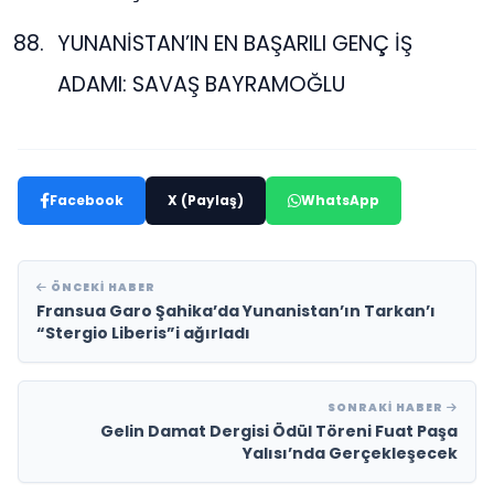
YUNANİSTAN’IN EN BAŞARILI GENÇ İŞ
ADAMI: SAVAŞ BAYRAMOĞLU
Facebook
X (Paylaş)
WhatsApp
ÖNCEKI HABER
Fransua Garo Şahika’da Yunanistan’ın Tarkan’ı
“Stergio Liberis”i ağırladı
SONRAKI HABER
Gelin Damat Dergisi Ödül Töreni Fuat Paşa
Yalısı’nda Gerçekleşecek