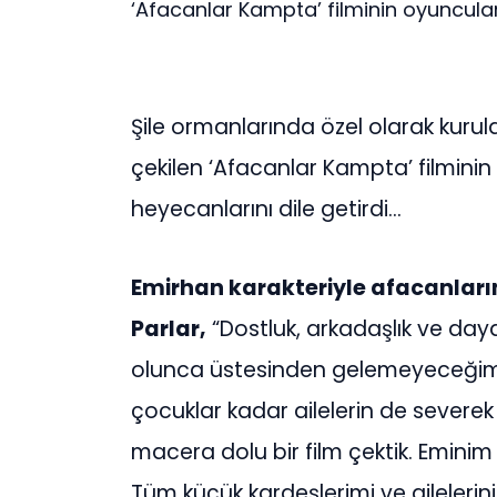
‘Afacanlar Kampta’ filminin oyuncuları 
Şile ormanlarında özel olarak kuru
çekilen ‘Afacanlar Kampta’ filminin 
heyecanlarını dile getirdi…
Emirhan karakteriyle afacanların
Parlar,
“Dostluk, arkadaşlık ve day
olunca üstesinden gelemeyeceğimiz
çocuklar kadar ailelerin de severek i
macera dolu bir film çektik. Eminim
Tüm küçük kardeşlerimi ve ailelerini 