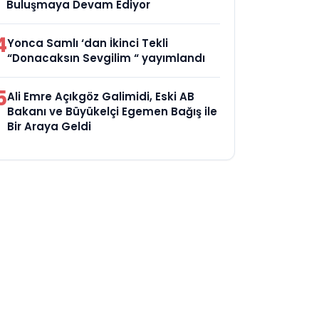
Buluşmaya Devam Ediyor
4
Yonca Samlı ‘dan İkinci Tekli
“Donacaksın Sevgilim “ yayımlandı
5
Ali Emre Açıkgöz Galimidi, Eski AB
Bakanı ve Büyükelçi Egemen Bağış ile
Bir Araya Geldi