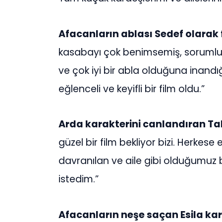
Afacanların ablası Sedef olarak 
kasabayı çok benimsemiş, sorumlulu
ve çok iyi bir abla olduğuna inandı
eğlenceli ve keyifli bir film oldu.”
Arda karakterini canlandıran Ta
güzel bir film bekliyor bizi. Herkes
davranılan ve aile gibi olduğumuz bir
istedim.”
Afacanların neşe saçan Esila kar