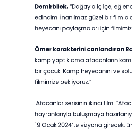
Demirbilek,
“Doğayla iç içe, eğlen
edindim. İnanılmaz güzel bir film ol
heyecanı paylaşmaları için filmimiz
Ömer karakterini canlandıran R
kamp yaptık ama afacanların kampı
bir çocuk. Kamp heyecanını ve solu
filmimize bekliyoruz.”
Afacanlar serisinin ikinci filmi “
hayranlarıyla buluşmaya hazırlanıy
19 Ocak 2024’te vizyona girecek. En