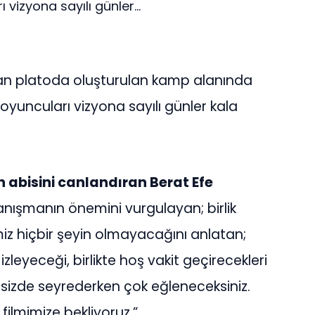
vizyona sayılı günler...
lan platoda oluşturulan kamp alanında
oyuncuları vizyona sayılı günler kala
 abisini canlandıran Berat Efe
anışmanın önemini vurgulayan; birlik
 hiçbir şeyin olmayacağını anlatan;
zleyeceği, birlikte hoş vakit geçirecekleri
 sizde seyrederken çok eğleneceksiniz.
filmimize bekliyoruz.”