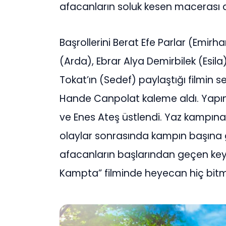
afacanların soluk kesen macerası
Başrollerini Berat Efe Parlar (Emir
(Arda), Ebrar Alya Demirbilek (Esi
Tokat’ın (Sedef) paylaştığı filmin
Hande Canpolat kaleme aldı. Yapımc
ve Enes Ateş üstlendi. Yaz kampına 
olaylar sonrasında kampın başına
afacanların başlarından geçen keyi
Kampta” filminde heyecan hiç bit