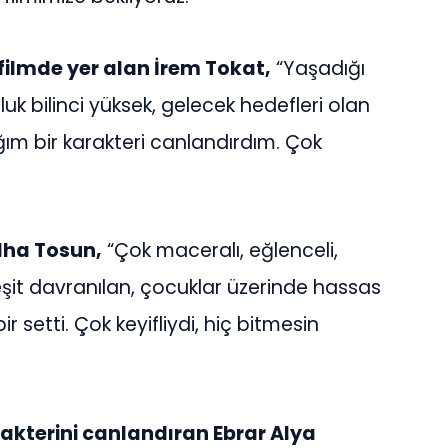
filmde yer alan İrem Tokat,
“Yaşadığı
k bilinci yüksek, gelecek hedefleri olan
ğım bir karakteri canlandırdım. Çok
lha Tosun,
“Çok maceralı, eğlenceli,
e eşit davranılan, çocuklar üzerinde hassas
 setti. Çok keyifliydi, hiç bitmesin
akterini canlandıran Ebrar Alya