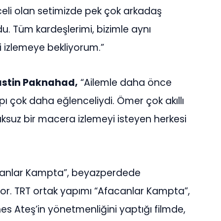
celi olan setimizde pek çok arkadaş
du. Tüm kardeşlerimi, bizimle aynı
i izlemeye bekliyorum.”
astin Paknahad,
“Ailemle daha önce
 çok daha eğlenceliydi. Ömer çok akıllı
ksuz bir macera izlemeyi isteyen herkesi
Afacanlar Kampta”, beyazperdede
or. TRT ortak yapımı “Afacanlar Kampta”,
es Ateş’in yönetmenliğini yaptığı filmde,