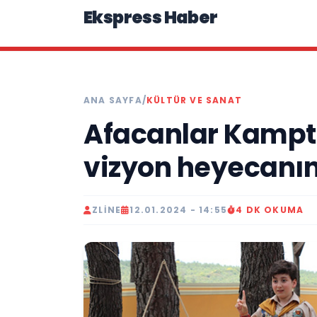
Ekspress Haber
ANA SAYFA
/
KÜLTÜR VE SANAT
Afacanlar Kampta
vizyon heyecanını
ZLINE
12.01.2024 - 14:55
4 DK OKUMA