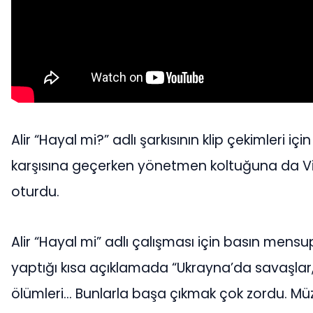
Alir “Hayal mi?” adlı şarkısının klip çekimleri iç
karşısına geçerken yönetmen koltuğuna da Vi
oturdu.
Alir “Hayal mi” adlı çalışması için basın mensu
yaptığı kısa açıklamada “Ukrayna’da savaşlar
ölümleri… Bunlarla başa çıkmak çok zordu. Mü