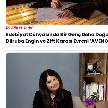
KÜLTÜR VE SANAT
Edebiyat Dünyasında Bir Genç Deha Doğu
Dilruba Engin ve Zift Karası Evreni ‘AVENO