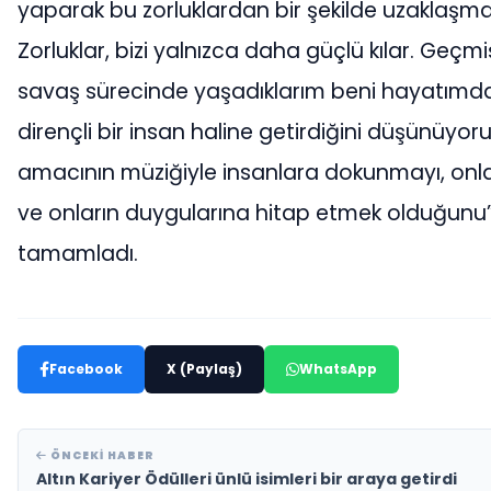
yaparak bu zorluklardan bir şekilde uzaklaşm
Zorluklar, bizi yalnızca daha güçlü kılar. Geç
savaş sürecinde yaşadıklarım beni hayatım
dirençli bir insan haline getirdiğini düşünüyo
amacının müziğiyle insanlara dokunmayı, onl
ve onların duygularına hitap etmek olduğunu”
tamamladı.
Facebook
X (Paylaş)
WhatsApp
ÖNCEKI HABER
Altın Kariyer Ödülleri ünlü isimleri bir araya getirdi