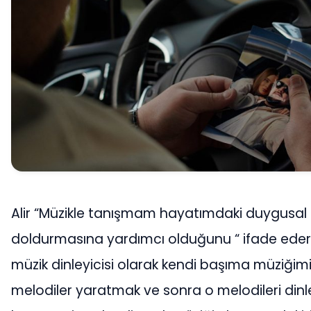
Alir “Müzikle tanışmam hayatımdaki duygusal 
doldurmasına yardımcı olduğunu “ ifade ederke
müzik dinleyicisi olarak kendi başıma müziği
melodiler yaratmak ve sonra o melodileri di