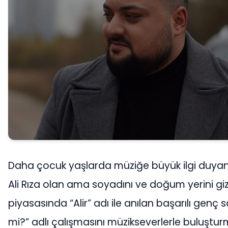
Daha çocuk yaşlarda müziğe büyük ilgi duyan
Ali Rıza olan ama soyadını ve doğum yerini giz
piyasasında “Alir” adı ile anılan başarılı genç 
mi?” adlı çalışmasını müzikseverlerle buluştu