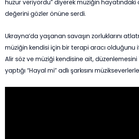
huzur veriyordu” diyerek müziğin hayatındaki
değerini gözler önüne serdi.
Ukrayna’da yaşanan savaşın zorluklarını atlat
müziğin kendisi için bir terapi aracı olduğunu
Alir söz ve müziği kendisine ait, düzenlemesini 
yaptığı “Hayal mi” adlı şarkısını müzikseverlerl