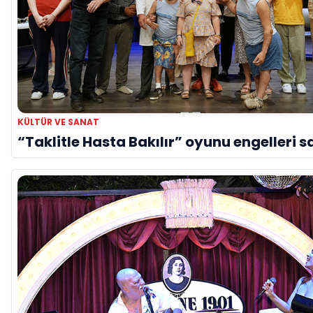
KÜLTÜR VE SANAT
“Taklitle Hasta Bakılır” oyunu engelleri s