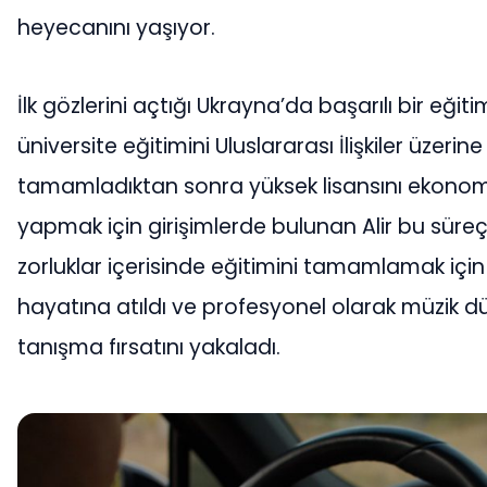
heyecanını yaşıyor.
İlk gözlerini açtığı Ukrayna’da başarılı bir eği
üniversite eğitimini Uluslararası İlişkiler üzerine
tamamladıktan sonra yüksek lisansını ekonom
yapmak için girişimlerde bulunan Alir bu sür
zorluklar içerisinde eğitimini tamamlamak içi
hayatına atıldı ve profesyonel olarak müzik dü
tanışma fırsatını yakaladı.