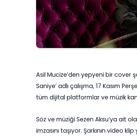
Asil Mucize’den yepyeni bir cover ş
Saniye’ adlı çalışma, 17 Kasım Per
tüm dijital platformlar ve müzik ka
Söz ve müziği Sezen Aksu’ya ait ol
imzasını taşıyor. Şarkının video kl