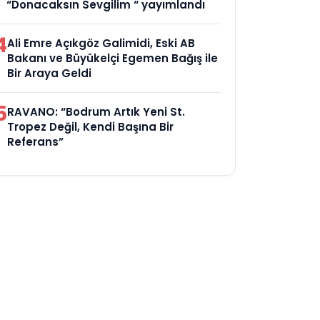
“Donacaksın Sevgilim “ yayımlandı
4
Ali Emre Açıkgöz Galimidi, Eski AB
Bakanı ve Büyükelçi Egemen Bağış ile
Bir Araya Geldi
5
RAVANO: “Bodrum Artık Yeni St.
Tropez Değil, Kendi Başına Bir
Referans”