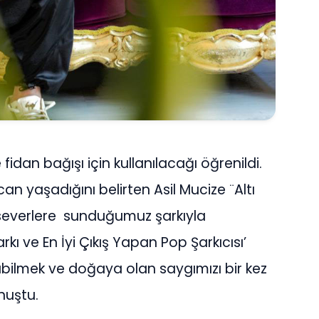
fidan bağışı için kullanılacağı öğrenildi.
an yaşadığını belirten Asil Mucize ¨Altı
ikseverlere sunduğumuz şarkıyla
rkı ve En İyi Çıkış Yapan Pop Şarkıcısı’
abilmek ve doğaya olan saygımızı bir kez
nuştu.