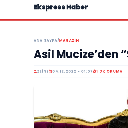
Ekspress Haber
ANA SAYFA
/
MAGAZIN
Asil Mucize’den “
ZLINE
04.12.2022 - 01:07
1 DK OKUMA