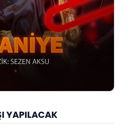
IŞI YAPILACAK