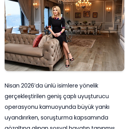
Nisan 2026’da ünlü isimlere yönelik
gerçekleştirilen geniş çaplı uyuşturucu
operasyonu kamuoyunda büyük yankı
uyandırırken, soruşturma kapsamında
gözaltına alınan sosyal hayatın tanınmış