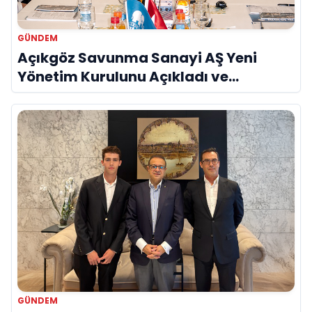
GÜNDEM
Açıkgöz Savunma Sanayi AŞ Yeni
Yönetim Kurulunu Açıkladı ve
Savunma Sanayinde Küresel Vizyon
Vurgusu
GÜNDEM