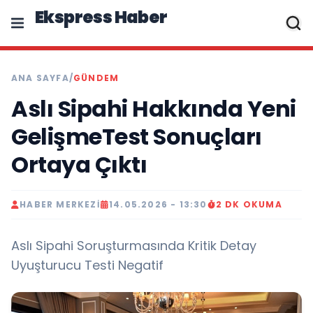
Ekspress Haber
ANA SAYFA
/
GÜNDEM
Aslı Sipahi Hakkında Yeni
GelişmeTest Sonuçları
Ortaya Çıktı
HABER MERKEZI
14.05.2026 - 13:30
2 DK OKUMA
Aslı Sipahi Soruşturmasında Kritik Detay
Uyuşturucu Testi Negatif