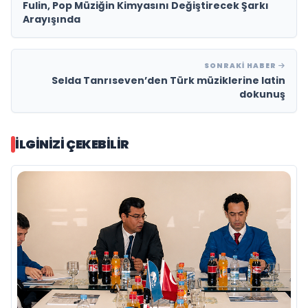
Fulin, Pop Müziğin Kimyasını Değiştirecek Şarkı
Arayışında
SONRAKI HABER
Selda Tanrıseven’den Türk müziklerine latin
dokunuş
İLGINIZI ÇEKEBILIR