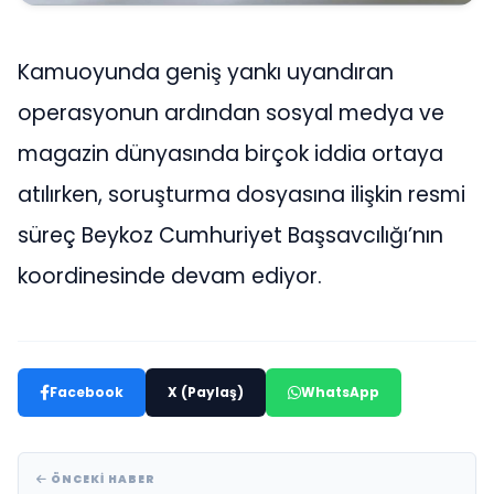
Kamuoyunda geniş yankı uyandıran
operasyonun ardından sosyal medya ve
magazin dünyasında birçok iddia ortaya
atılırken, soruşturma dosyasına ilişkin resmi
süreç Beykoz Cumhuriyet Başsavcılığı’nın
koordinesinde devam ediyor.
Facebook
X (Paylaş)
WhatsApp
ÖNCEKI HABER