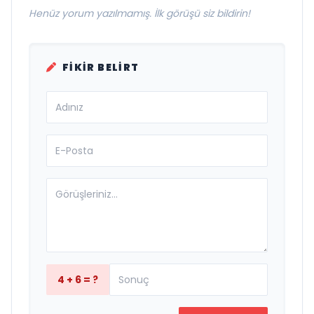
Henüz yorum yazılmamış. İlk görüşü siz bildirin!
FIKIR BELIRT
4 + 6 = ?