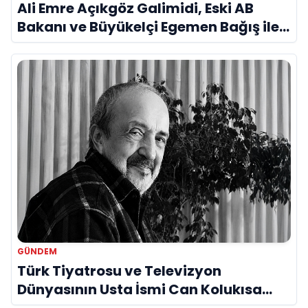
Ali Emre Açıkgöz Galimidi, Eski AB
Bakanı ve Büyükelçi Egemen Bağış ile
Bir Araya Geldi
GÜNDEM
Türk Tiyatrosu ve Televizyon
Dünyasının Usta İsmi Can Kolukısa
Hayatını Kaybetti