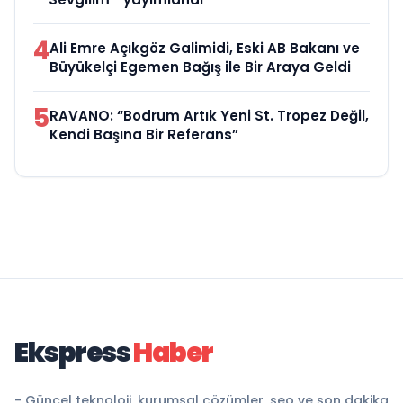
4
Ali Emre Açıkgöz Galimidi, Eski AB Bakanı ve
Büyükelçi Egemen Bağış ile Bir Araya Geldi
5
RAVANO: “Bodrum Artık Yeni St. Tropez Değil,
Kendi Başına Bir Referans”
Ekspress
Haber
- Güncel teknoloji, kurumsal çözümler, seo ve son dakika