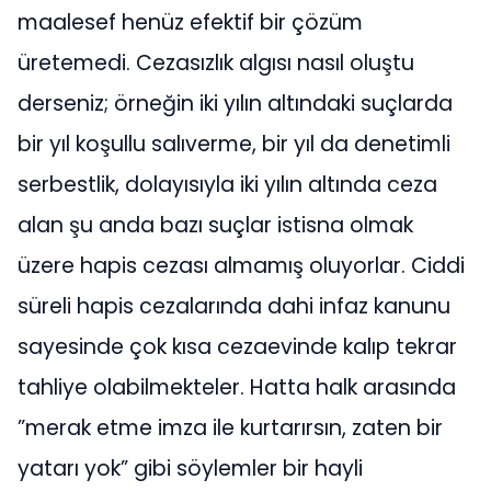
maalesef henüz efektif bir çözüm
üretemedi. Cezasızlık algısı nasıl oluştu
derseniz; örneğin iki yılın altındaki suçlarda
bir yıl koşullu salıverme, bir yıl da denetimli
serbestlik, dolayısıyla iki yılın altında ceza
alan şu anda bazı suçlar istisna olmak
üzere hapis cezası almamış oluyorlar. Ciddi
süreli hapis cezalarında dahi infaz kanunu
sayesinde çok kısa cezaevinde kalıp tekrar
tahliye olabilmekteler. Hatta halk arasında
”merak etme imza ile kurtarırsın, zaten bir
yatarı yok” gibi söylemler bir hayli