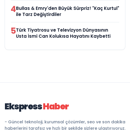
4
Bullas & Emry'den Büyük Sürpriz! "Kaç Kurtul"
ile Tarz Değiştirdiler
5
Türk Tiyatrosu ve Televizyon Dünyasının
Usta İsmi Can Kolukısa Hayatını Kaybetti
Ekspress
Haber
- Güncel teknoloji, kurumsal çözümler, seo ve son dakika
haberlerini tarafsız ve hızlı bir şekilde sizlere ulaştırıyoruz.