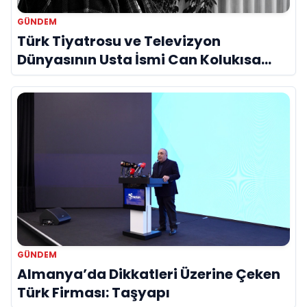
GÜNDEM
Türk Tiyatrosu ve Televizyon
Dünyasının Usta İsmi Can Kolukısa
Hayatını Kaybetti
GÜNDEM
Almanya’da Dikkatleri Üzerine Çeken
Türk Firması: Taşyapı