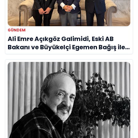
GÜNDEM
Ali Emre Açıkgöz Galimidi, Eski AB
Bakanı ve Büyükelçi Egemen Bağış ile
Bir Araya Geldi