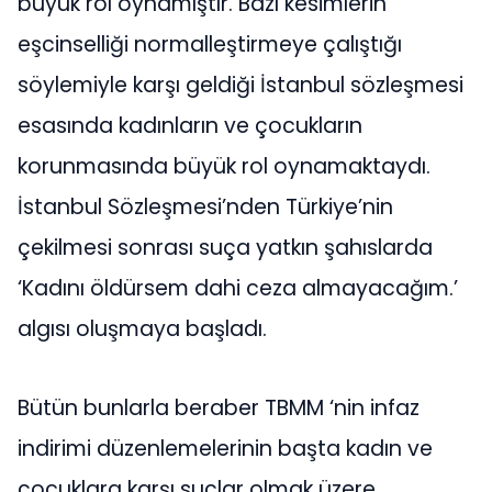
büyük rol oynamıştır. Bazı kesimlerin
eşcinselliği normalleştirmeye çalıştığı
söylemiyle karşı geldiği İstanbul sözleşmesi
esasında kadınların ve çocukların
korunmasında büyük rol oynamaktaydı.
İstanbul Sözleşmesi’nden Türkiye’nin
çekilmesi sonrası suça yatkın şahıslarda
‘Kadını öldürsem dahi ceza almayacağım.’
algısı oluşmaya başladı.
Bütün bunlarla beraber TBMM ‘nin infaz
indirimi düzenlemelerinin başta kadın ve
çocuklara karşı suçlar olmak üzere