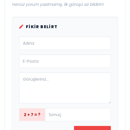
Henüz yorum yazılmamış. İlk görüşü siz bildirin!
FIKIR BELIRT
2 + 7 = ?