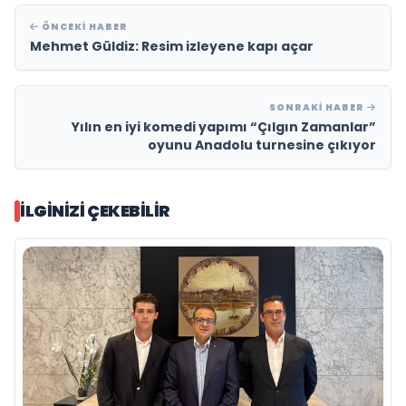
ÖNCEKI HABER
Mehmet Güldiz: Resim izleyene kapı açar
SONRAKI HABER
Yılın en iyi komedi yapımı “Çılgın Zamanlar”
oyunu Anadolu turnesine çıkıyor
İLGINIZI ÇEKEBILIR