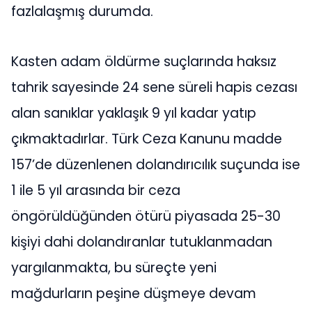
fazlalaşmış durumda.
Kasten adam öldürme suçlarında haksız
tahrik sayesinde 24 sene süreli hapis cezası
alan sanıklar yaklaşık 9 yıl kadar yatıp
çıkmaktadırlar. Türk Ceza Kanunu madde
157’de düzenlenen dolandırıcılık suçunda ise
1 ile 5 yıl arasında bir ceza
öngörüldüğünden ötürü piyasada 25-30
kişiyi dahi dolandıranlar tutuklanmadan
yargılanmakta, bu süreçte yeni
mağdurların peşine düşmeye devam