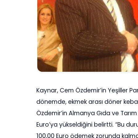
Kaynar, Cem Özdemir’in Yeşiller Par
dönemde, ekmek arası döner kebabın
Özdemir’in Almanya Gıda ve Tarım B
Euro’ya yükseldiğini belirtti. “Bu durum
100,00 Euro ödemek zorunda kalmas