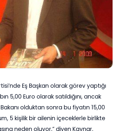
tisi’nde Eş Başkan olarak görev yaptığı
 5,00 Euro olarak satıldığını, ancak
akanı olduktan sonra bu fiyatın 15,00
, 5 kişilik bir ailenin içeceklerle birlikte
ına neden oluyor,” diyen Kaynar,