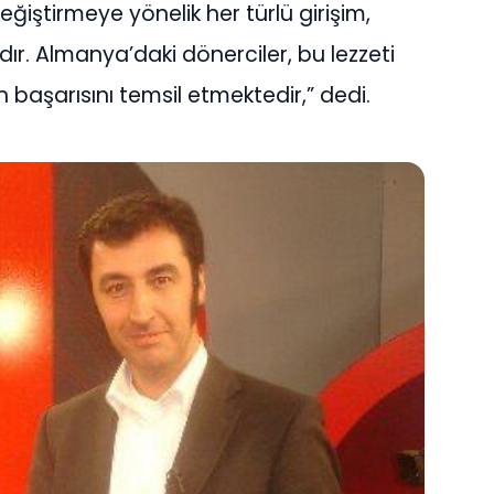
değiştirmeye yönelik her türlü girişim,
ıdır. Almanya’daki dönerciler, bu lezzeti
n başarısını temsil etmektedir,” dedi.