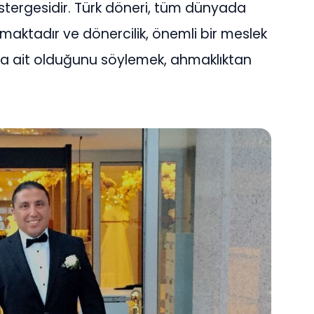
tergesidir. Türk döneri, tüm dünyada
ınmaktadır ve dönercilik, önemli bir meslek
ya ait olduğunu söylemek, ahmaklıktan