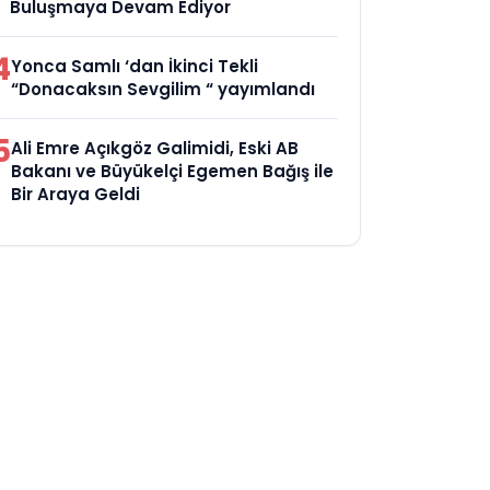
Buluşmaya Devam Ediyor
4
Yonca Samlı ‘dan İkinci Tekli
“Donacaksın Sevgilim “ yayımlandı
5
Ali Emre Açıkgöz Galimidi, Eski AB
Bakanı ve Büyükelçi Egemen Bağış ile
Bir Araya Geldi