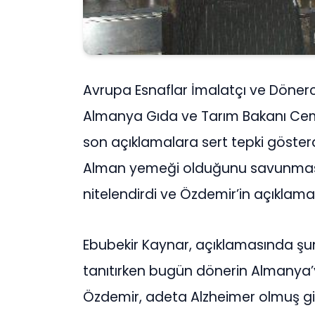
Avrupa Esnaflar İmalatçı ve Dönerc
Almanya Gıda ve Tarım Bakanı Cem Ö
son açıklamalara sert tepki göster
Alman yemeği olduğunu savunmasın
nitelendirdi ve Özdemir’in açıklamala
Ebubekir Kaynar, açıklamasında şunl
tanıtırken bugün dönerin Almanya
Özdemir, adeta Alzheimer olmuş gib