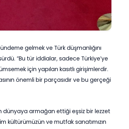
 gündeme gelmek ve Türk düşmanlığını
ürdü. “Bu tür iddialar, sadece Türkiye’ye
msemek için yapılan kasıtlı girişimlerdir.
sının önemli bir parçasıdır ve bu gerçeği
n dünyaya armağan ettiği eşsiz bir lezzet
zim kültürümüzün ve mutfak sanatımızın