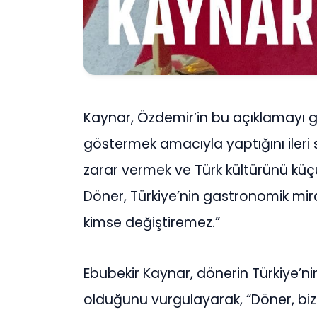
Kaynar, Özdemir’in bu açıklamayı
göstermek amacıyla yaptığını ileri s
zarar vermek ve Türk kültürünü küçü
Döner, Türkiye’nin gastronomik mira
kimse değiştiremez.”
Ebubekir Kaynar, dönerin Türkiye’ni
olduğunu vurgulayarak, “Döner, bi