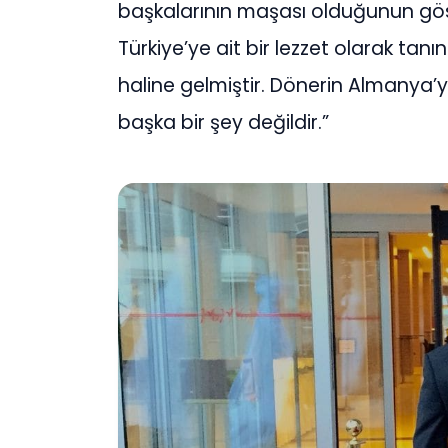
başkalarının maşası olduğunun gös
Türkiye’ye ait bir lezzet olarak tan
haline gelmiştir. Dönerin Almanya’
başka bir şey değildir.”