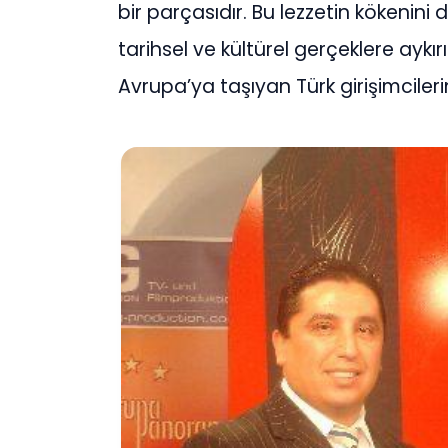
bir parçasıdır. Bu lezzetin kökenini 
tarihsel ve kültürel gerçeklere aykır
Avrupa’ya taşıyan Türk girişimcileri