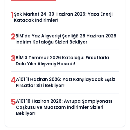
1
Şok Market 24-30 Haziran 2026: Yaza Enerji
Katacak İndirimler!
2
BİM'de Yaz Alışverişi Şenliği! 26 Haziran 2026
İndirim Kataloğu Sizleri Bekliyor
3
BİM 3 Temmuz 2026 Kataloğu: Fırsatlarla
Dolu Yılın Alışveriş Hasadı!
4
A101 11 Haziran 2026: Yazı Karşılayacak Eşsiz
Fırsatlar Sizi Bekliyor!
5
A101 18 Haziran 2026: Avrupa Şampiyonası
Coşkusu ve Muazzam İndirimler Sizleri
Bekliyor!