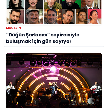
MAGAZIN
“Düğün Şarkıcısı” seyircisiyle
buluşmak için gün sayıyor