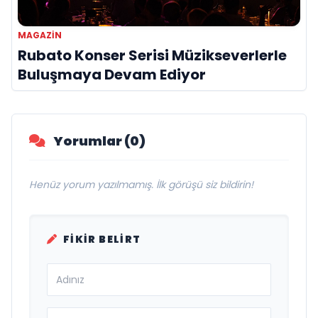
MAGAZIN
Rubato Konser Serisi Müzikseverlerle
Buluşmaya Devam Ediyor
Yorumlar (0)
Henüz yorum yazılmamış. İlk görüşü siz bildirin!
FIKIR BELIRT