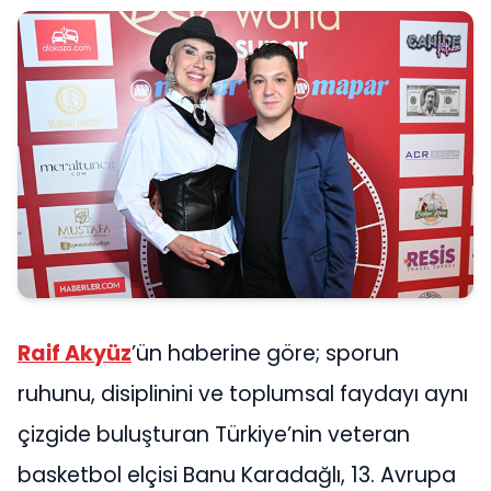
Raif Akyüz
’ün haberine göre; sporun
ruhunu, disiplinini ve toplumsal faydayı aynı
çizgide buluşturan Türkiye’nin veteran
basketbol elçisi Banu Karadağlı, 13. Avrupa