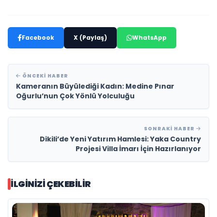
Facebook
X (Paylaş)
WhatsApp
ÖNCEKI HABER
Kameranın Büyülediği Kadın: Medine Pınar
Oğurlu’nun Çok Yönlü Yolculuğu
SONRAKI HABER
Dikili’de Yeni Yatırım Hamlesi: Yaka Country
Projesi Villa İmarı İçin Hazırlanıyor
İLGINIZI ÇEKEBILIR