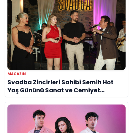
MAGAZIN
Svadba Zincirleri Sahibi Semih Hot
Yaş Gününü Sanat ve Cemiyet
Dünyasının Ünlü İsimleriyle Kutladı!