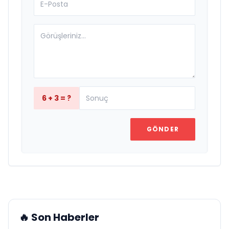
6 + 3 = ?
GÖNDER
🔥 Son Haberler