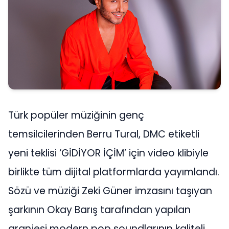
Türk popüler müziğinin genç
temsilcilerinden Berru Tural, DMC etiketli
yeni teklisi ‘GİDİYOR İÇİM’ için video klibiyle
birlikte tüm dijital platformlarda yayımlandı.
Sözü ve müziği Zeki Güner imzasını taşıyan
şarkının Okay Barış tarafından yapılan
aranjesi modern pop soundlarının kaliteli