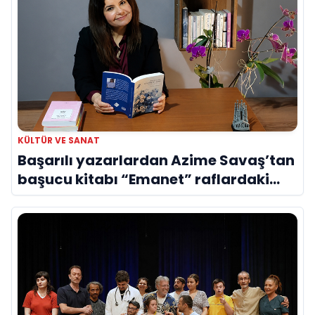
KÜLTÜR VE SANAT
Başarılı yazarlardan Azime Savaş’tan
başucu kitabı “Emanet” raflardaki
yerini aldı