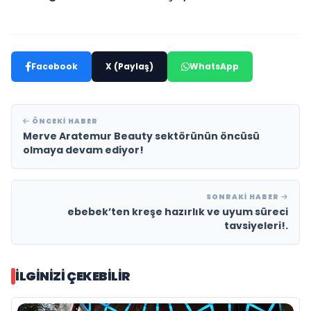
Facebook
X (Paylaş)
WhatsApp
ÖNCEKI HABER
Merve Aratemur Beauty sektörünün öncüsü
olmaya devam ediyor!
SONRAKI HABER
ebebek’ten kreşe hazırlık ve uyum süreci
tavsiyeleri!.
İLGINIZI ÇEKEBILIR