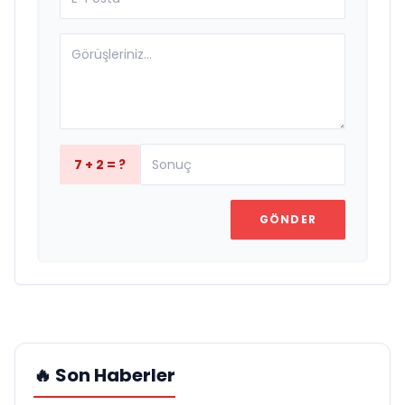
7 + 2 = ?
GÖNDER
🔥 Son Haberler