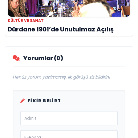
KÜLTÜR VE SANAT
Dürdane 1901’de Unutulmaz Açılış
Yorumlar (0)
Henüz yorum yazılmamış. İlk görüşü siz bildirin!
FIKIR BELIRT