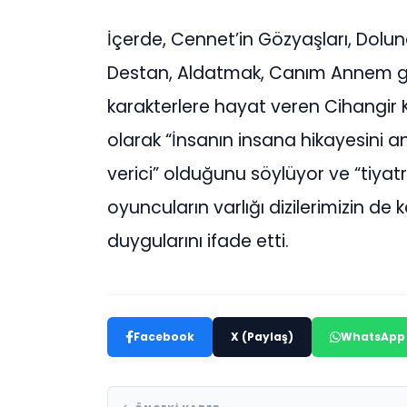
İçerde, Cennet’in Gözyaşları, Dolun
Destan, Aldatmak, Canım Annem gibi
karakterlere hayat veren Cihangir Kö
olarak “İnsanın insana hikayesini 
verici” olduğunu söylüyor ve “tiyat
oyuncuların varlığı dizilerimizin de k
duygularını ifade etti.
Facebook
X (Paylaş)
WhatsApp