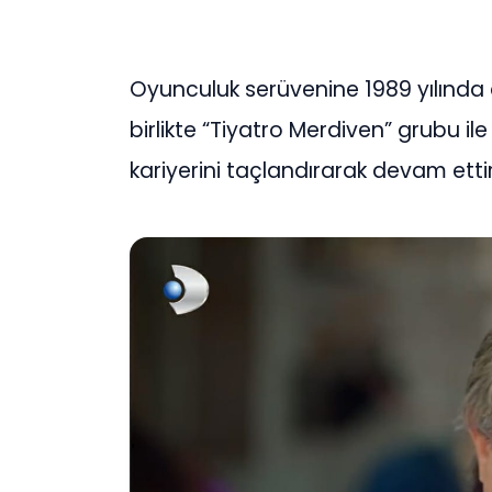
Oyunculuk serüvenine 1989 yılında 
birlikte “Tiyatro Merdiven” grubu i
kariyerini taçlandırarak devam ettir