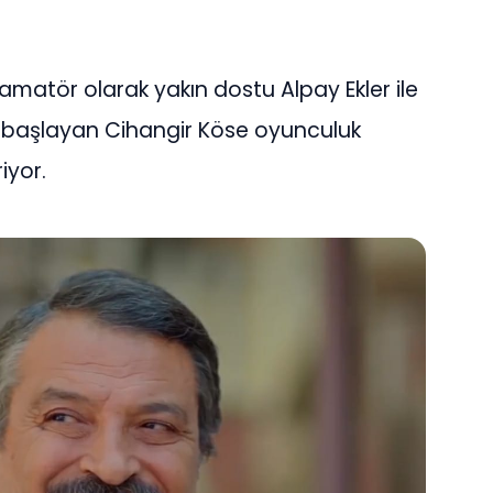
amatör olarak yakın dostu Alpay Ekler ile
le başlayan Cihangir Köse oyunculuk
iyor.