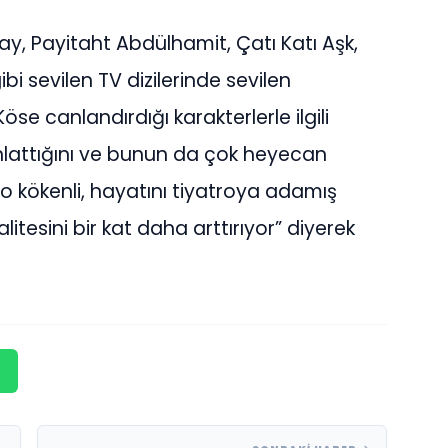
ay, Payitaht Abdülhamit, Çatı Katı Aşk,
 sevilen TV dizilerinde sevilen
se canlandırdığı karakterlerle ilgili
anlattığını ve bunun da çok heyecan
ro kökenli, hayatını tiyatroya adamış
alitesini bir kat daha arttırıyor” diyerek