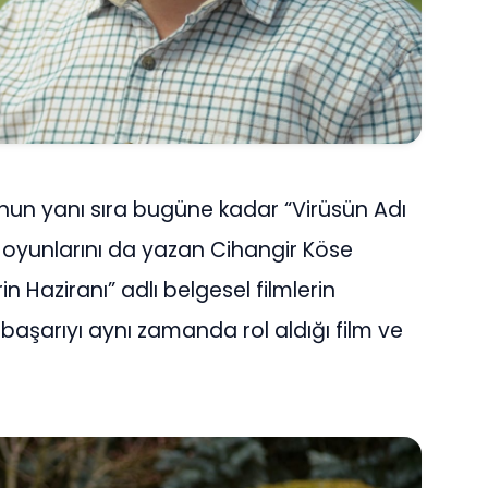
nun yanı sıra bugüne kadar “Virüsün Adı
 oyunlarını da yazan Cihangir Köse
n Haziranı” adlı belgesel filmlerin
başarıyı aynı zamanda rol aldığı film ve