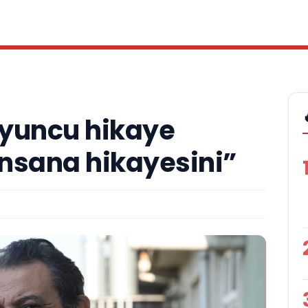
Oyuncu hikaye
insana hikayesini”