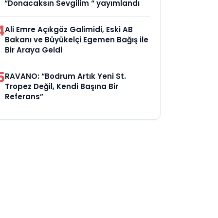
“Donacaksın Sevgilim “ yayımlandı
4
Ali Emre Açıkgöz Galimidi, Eski AB
Bakanı ve Büyükelçi Egemen Bağış ile
Bir Araya Geldi
5
RAVANO: “Bodrum Artık Yeni St.
Tropez Değil, Kendi Başına Bir
Referans”