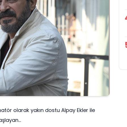
tör olarak yakın dostu Alpay Ekler ile
şlayan...