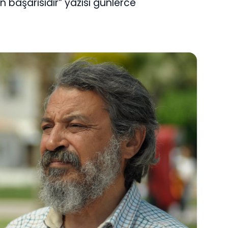
n başarısıdır” yazısı günlerce