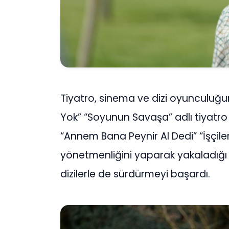
Tiyatro, sinema ve dizi oyunculuğu
Yok” “Soyunun Savaşa” adlı tiyatro
“Annem Bana Peynir Al Dedi” “İşçileri
yönetmenliğini yaparak yakaladığı 
dizilerle de sürdürmeyi başardı.