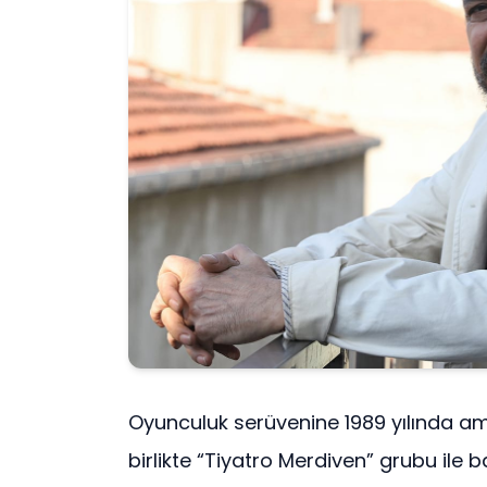
Oyunculuk serüvenine 1989 yılında ama
birlikte “Tiyatro Merdiven” grubu ile ba