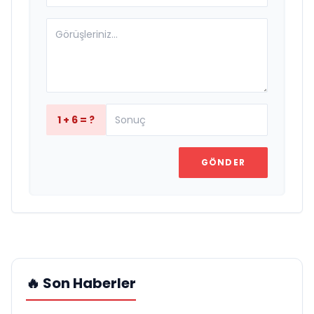
1 + 6 = ?
GÖNDER
🔥 Son Haberler