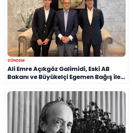
GÜNDEM
Ali Emre Açıkgöz Galimidi, Eski AB
Bakanı ve Büyükelçi Egemen Bağış ile
Bir Araya Geldi