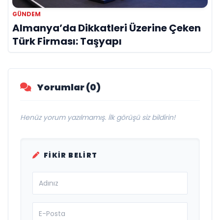
GÜNDEM
Almanya’da Dikkatleri Üzerine Çeken
Türk Firması: Taşyapı
Yorumlar (0)
Henüz yorum yazılmamış. İlk görüşü siz bildirin!
FIKIR BELIRT