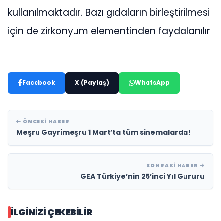
kullanılmaktadır. Bazı gıdaların birleştirilmesi
için de zirkonyum elementinden faydalanılır
Facebook
X (Paylaş)
WhatsApp
ÖNCEKI HABER
Meşru Gayrimeşru 1 Mart’ta tüm sinemalarda!
SONRAKI HABER
GEA Türkiye’nin 25’inci Yıl Gururu
İLGINIZI ÇEKEBILIR