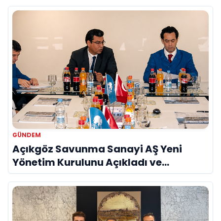
GÜNDEM
Açıkgöz Savunma Sanayi AŞ Yeni
Yönetim Kurulunu Açıkladı ve
Savunma Sanayinde Küresel Vizyon
Vurgusu