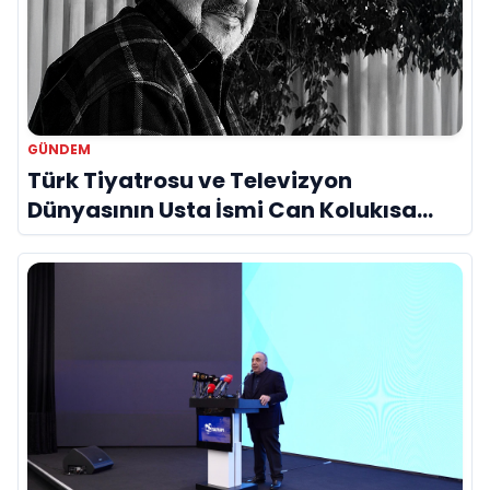
GÜNDEM
Türk Tiyatrosu ve Televizyon
Dünyasının Usta İsmi Can Kolukısa
Hayatını Kaybetti