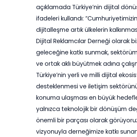
açıklamada Türkiye’nin dijital dö
ifadeleri kullandı: “Cumhuriyetimizin 
dijitalleşme artık ülkelerin kalkınma
Dijital Reklamcılar Derneği olarak bizl
geleceğine katkı sunmak, sektörü
ve ortak aklı büyütmek adına çalışma
Türkiye’nin yerli ve milli dijital eko
desteklenmesi ve iletişim sektörün
konuma ulaşması en büyük hedeflerim
yalnızca teknolojik bir dönüşüm değ
önemli bir parçası olarak görüyoru
vizyonuyla derneğimize katkı sunan 