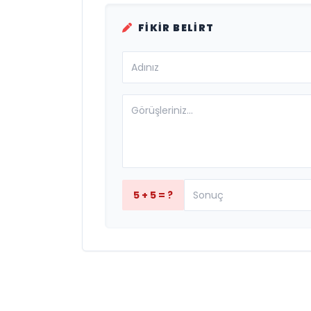
FIKIR BELIRT
5 + 5 = ?