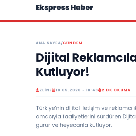
Ekspress Haber
ANA SAYFA
/
GÜNDEM
Dijital Reklamcıla
Kutluyor!
ZLINE
18.05.2026 - 18:43
2 DK OKUMA
Türkiye’nin dijital iletişim ve reklamc
amacıyla faaliyetlerini sürdüren Dijita
gurur ve heyecanla kutluyor.