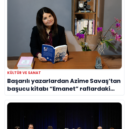
KÜLTÜR VE SANAT
Başarılı yazarlardan Azime Savaş’tan
başucu kitabı “Emanet” raflardaki
yerini aldı