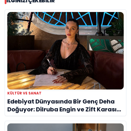
İLGINIZI ÇEKEBILIR
KÜLTÜR VE SANAT
Edebiyat Dünyasında Bir Genç Deha
Doğuyor: Dilruba Engin ve Zift Karası
Evreni ‘AVENOİR’