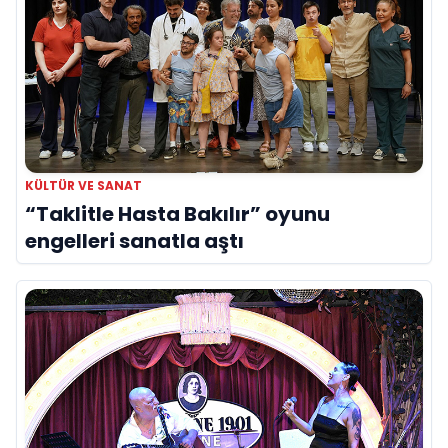
KÜLTÜR VE SANAT
“Taklitle Hasta Bakılır” oyunu
engelleri sanatla aştı