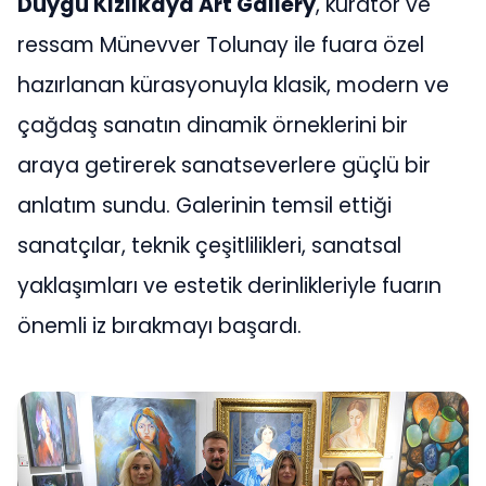
Duygu Kızılkaya Art Gallery
, küratör ve
ressam Münevver Tolunay ile fuara özel
hazırlanan kürasyonuyla klasik, modern ve
çağdaş sanatın dinamik örneklerini bir
araya getirerek sanatseverlere güçlü bir
anlatım sundu. Galerinin temsil ettiği
sanatçılar, teknik çeşitlilikleri, sanatsal
yaklaşımları ve estetik derinlikleriyle fuarın
önemli iz bırakmayı başardı.