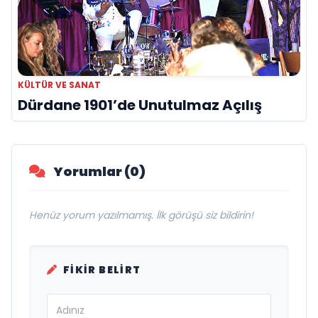
KÜLTÜR VE SANAT
Dürdane 1901’de Unutulmaz Açılış
Yorumlar (0)
Henüz yorum yazılmamış. İlk görüşü siz bildirin!
FIKIR BELIRT