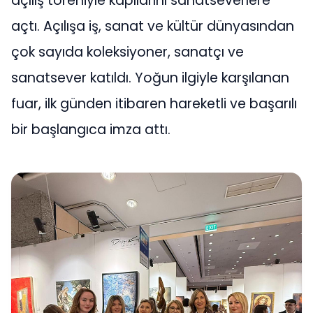
açılış töreniyle kapılarını sanatseverlere
açtı. Açılışa iş, sanat ve kültür dünyasından
çok sayıda koleksiyoner, sanatçı ve
sanatsever katıldı. Yoğun ilgiyle karşılanan
fuar, ilk günden itibaren hareketli ve başarılı
bir başlangıca imza attı.