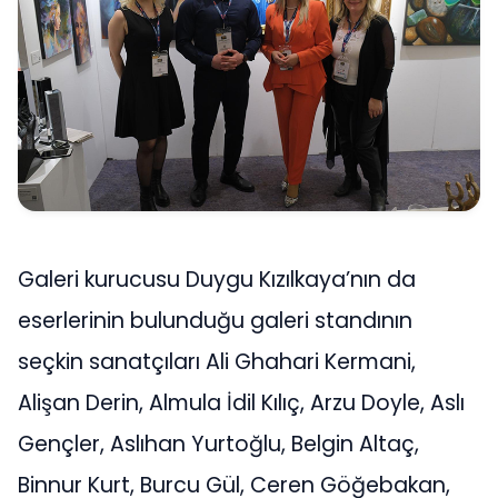
Galeri kurucusu Duygu Kızılkaya’nın da
eserlerinin bulunduğu galeri standının
seçkin sanatçıları Ali Ghahari Kermani,
Alişan Derin, Almula İdil Kılıç, Arzu Doyle, Aslı
Gençler, Aslıhan Yurtoğlu, Belgin Altaç,
Binnur Kurt, Burcu Gül, Ceren Göğebakan,