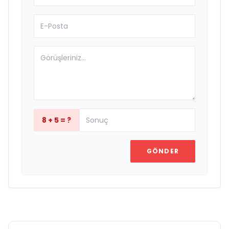
8 + 5 = ?
GÖNDER