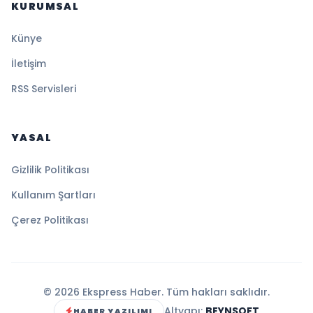
KURUMSAL
Künye
İletişim
RSS Servisleri
YASAL
Gizlilik Politikası
Kullanım Şartları
Çerez Politikası
© 2026 Ekspress Haber. Tüm hakları saklıdır.
Altyapı:
BEYNSOFT
HABER YAZILIMI