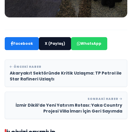
Facebook
X (Paylaş)
WhatsApp
ÖNCEKI HABER
Akaryakıt Sektöründe Kritik Uzlaşma: TP Petrol ile
Star Rafineri Uzlaştı
SONRAKI HABER
İzmir Dikili’de Yeni Yatırım Rotası: Yaka Country
Projesi Villa İmarı İçin Geri Sayımda