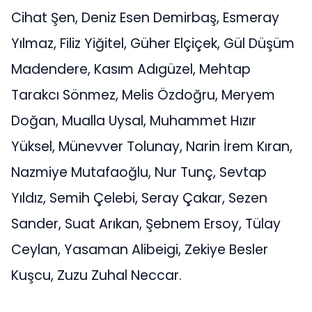
Cihat Şen, Deniz Esen Demirbaş, Esmeray
Yılmaz, Filiz Yiğitel, Güher Elçiçek, Gül Düşüm
Madendere, Kasım Adıgüzel, Mehtap
Tarakcı Sönmez, Melis Özdoğru, Meryem
Doğan, Mualla Uysal, Muhammet Hızır
Yüksel, Münevver Tolunay, Narin İrem Kıran,
Nazmiye Mutafaoğlu, Nur Tunç, Sevtap
Yıldız, Semih Çelebi, Seray Çakar, Sezen
Sander, Suat Arıkan, Şebnem Ersoy, Tülay
Ceylan, Yasaman Alibeigi, Zekiye Besler
Kuşcu, Zuzu Zuhal Neccar.