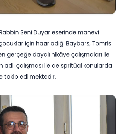
n Rabbin Seni Duyar eserinde manevi
, çocuklar için hazırladığı Baybars, Tomris
gerçeğe dayalı hikâye çalışmaları ile
 adlı çalışması ile de spritüal konularda
le takip edilmektedir.