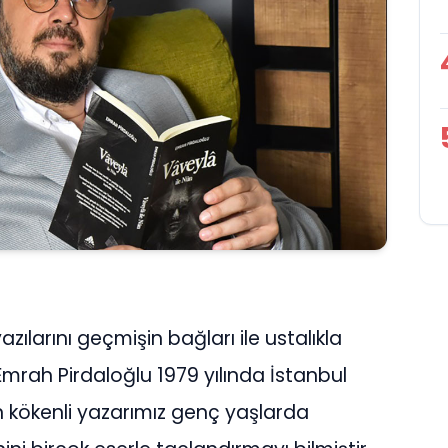
zılarını geçmişin bağları ile ustalıkla
 Emrah Pirdaloğlu 1979 yılında İstanbul
 kökenli yazarımız genç yaşlarda