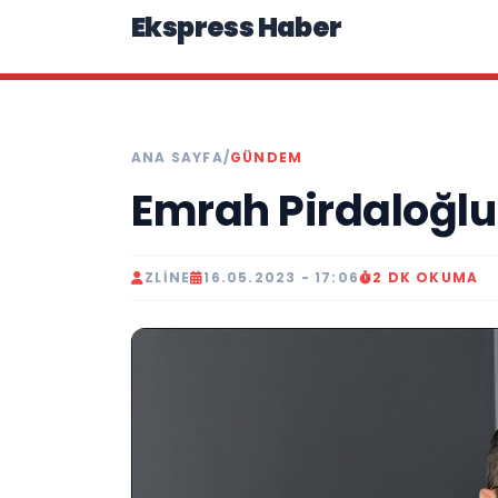
Ekspress Haber
ANA SAYFA
/
GÜNDEM
Emrah Pirdaloğlu
ZLINE
16.05.2023 - 17:06
2 DK OKUMA