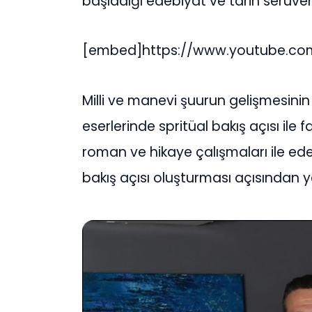
başladığı edebiyat ve tarih serüveni
[embed]https://www.youtube.
Milli ve manevi şuurun gelişmesinin 
eserlerinde spritüal bakış açısı ile
roman ve hikaye çalışmaları ile edebi
bakış açısı oluşturması açısından ye