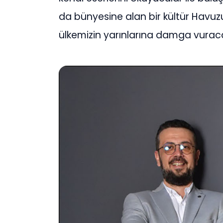
da bünyesine alan bir kültür Havu
ülkemizin yarınlarına damga vurac