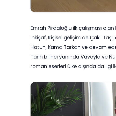
Emrah Pirdaloğlu ilk çalışması ola
inkişaf, Kişisel gelişim de Çakıl Taşı
Hatun, Kama Tarkan ve devam eden 
Tarih bilinci yanında Vaveyla ve Nun
roman eserleri ülke dışında da ilgi i