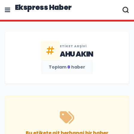
Ekspress Haber
ETIKET ARŞIVI
AHU AKIN
Toplam
0
haber
Bu etikete ait herhangi bir haber