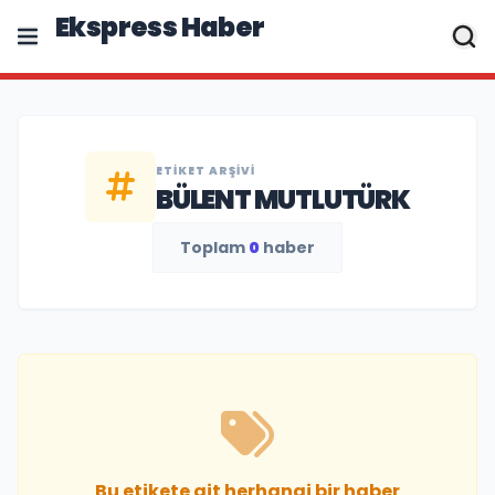
Ekspress Haber
ETIKET ARŞIVI
BÜLENT MUTLUTÜRK
Toplam
0
haber
Bu etikete ait herhangi bir haber