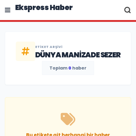
Ekspress Haber
ETIKET ARŞIVI
DÜNYA MANIZADE SEZER
Toplam
0
haber
Bu etikete ait herhangi bir haber