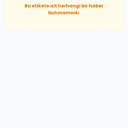
Bu etikete ait herhangi bir haber
bulunamadı.