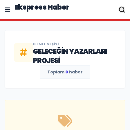
Ekspress Haber
ETIKET ARŞIVI
GELECEĞIN YAZARLARI
PROJESI
Toplam
0
haber