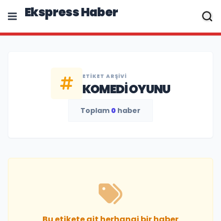
Ekspress Haber
ETIKET ARŞIVI
KOMEDI OYUNU
Toplam
0
haber
Bu etikete ait herhangi bir haber