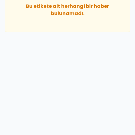
Bu etikete ait herhangi bir haber
bulunamadı.