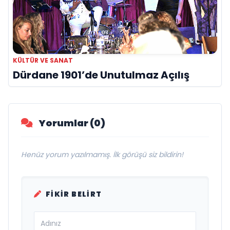
KÜLTÜR VE SANAT
Dürdane 1901’de Unutulmaz Açılış
Yorumlar (0)
Henüz yorum yazılmamış. İlk görüşü siz bildirin!
FIKIR BELIRT