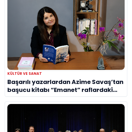
KÜLTÜR VE SANAT
Başarılı yazarlardan Azime Savaş’tan
başucu kitabı “Emanet” raflardaki
yerini aldı