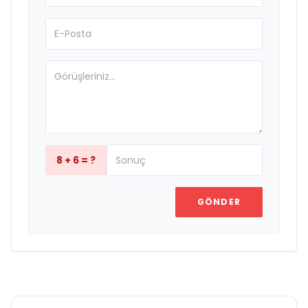
8 + 6 = ?
GÖNDER