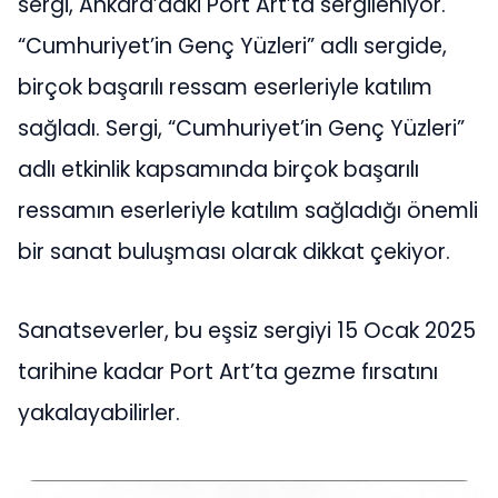
sergi, Ankara’daki Port Art’ta sergileniyor.
“Cumhuriyet’in Genç Yüzleri” adlı sergide,
birçok başarılı ressam eserleriyle katılım
sağladı. Sergi, “Cumhuriyet’in Genç Yüzleri”
adlı etkinlik kapsamında birçok başarılı
ressamın eserleriyle katılım sağladığı önemli
bir sanat buluşması olarak dikkat çekiyor.
Sanatseverler, bu eşsiz sergiyi 15 Ocak 2025
tarihine kadar Port Art’ta gezme fırsatını
yakalayabilirler.