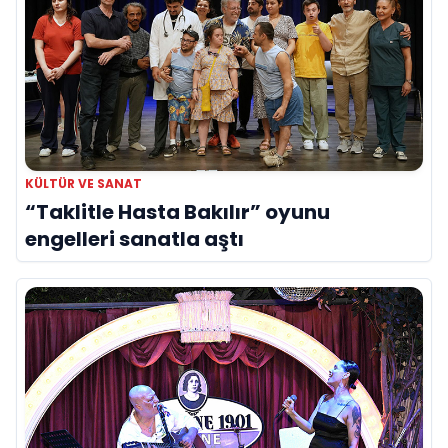
KÜLTÜR VE SANAT
“Taklitle Hasta Bakılır” oyunu
engelleri sanatla aştı