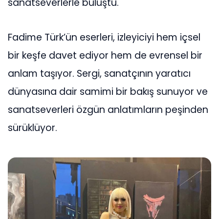
sanatseverlerle buluştu.
Fadime Türk’ün eserleri, izleyiciyi hem içsel
bir keşfe davet ediyor hem de evrensel bir
anlam taşıyor. Sergi, sanatçının yaratıcı
dünyasına dair samimi bir bakış sunuyor ve
sanatseverleri özgün anlatımların peşinden
sürüklüyor.