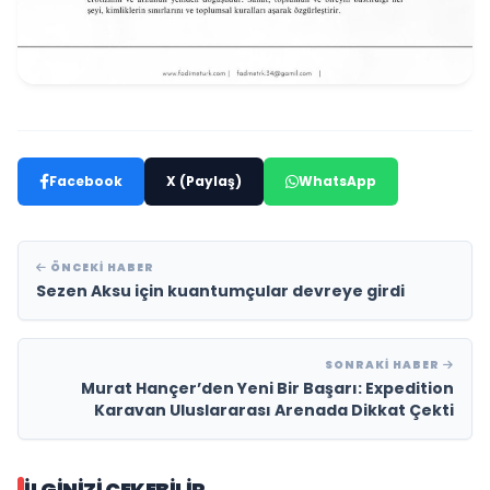
Facebook
X (Paylaş)
WhatsApp
ÖNCEKI HABER
Sezen Aksu için kuantumçular devreye girdi
SONRAKI HABER
Murat Hançer’den Yeni Bir Başarı: Expedition
Karavan Uluslararası Arenada Dikkat Çekti
İLGINIZI ÇEKEBILIR