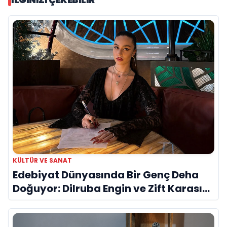
KÜLTÜR VE SANAT
Edebiyat Dünyasında Bir Genç Deha
Doğuyor: Dilruba Engin ve Zift Karası
Evreni ‘AVENOİR’