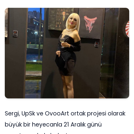
Sergi, UpSk ve OvooArt ortak projesi olarak
büyük bir heyecanla 21 Aralık günü