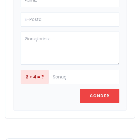
2 + 4 = ?
GÖNDER