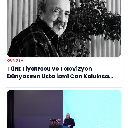
GÜNDEM
Türk Tiyatrosu ve Televizyon
Dünyasının Usta İsmi Can Kolukısa
Hayatını Kaybetti