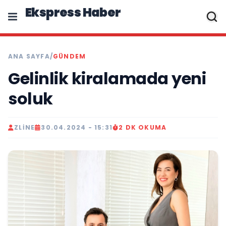
Ekspress Haber
ANA SAYFA
/
GÜNDEM
Gelinlik kiralamada yeni
soluk
ZLINE
30.04.2024 - 15:31
2 DK OKUMA