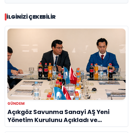
İLGINIZI ÇEKEBILIR
GÜNDEM
Açıkgöz Savunma Sanayi AŞ Yeni
Yönetim Kurulunu Açıkladı ve
Savunma Sanayinde Küresel Vizyon