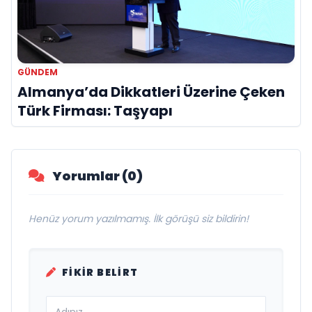
GÜNDEM
Almanya’da Dikkatleri Üzerine Çeken
Türk Firması: Taşyapı
Yorumlar (0)
Henüz yorum yazılmamış. İlk görüşü siz bildirin!
FIKIR BELIRT