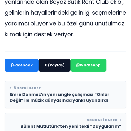
yanlarında olan Beyaz Butik Rent Club ekibi,
gelinlerin hayallerindeki gelinliği seçmelerine
yardımcı oluyor ve bu özel günü unutulmaz
kılmak için destek veriyor.
Facebook
X (Paylaş)
WhatsApp
ÖNCEKI HABER
Emre Dönmez’in yeni single çalışması “Onlar
Değil” ile müzik dünyasında yankı uyandırdı
SONRAKI HABER
Bülent Mutlutürk’ten yeni tekli “Duygularım”