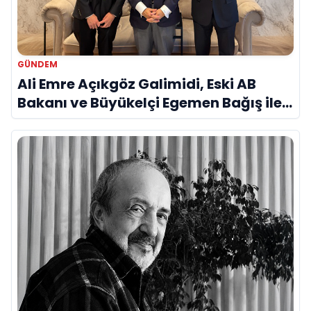
GÜNDEM
Ali Emre Açıkgöz Galimidi, Eski AB
Bakanı ve Büyükelçi Egemen Bağış ile
Bir Araya Geldi