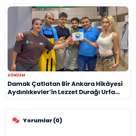
GÜNDEM
Damak Çatlatan Bir Ankara Hikâyesi
Aydınlıkevler’in Lezzet Durağı Urfa
Damak
Yorumlar (0)