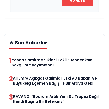
GÖNDER
🔥 Son Haberler
1
Yonca Samlı ‘dan İkinci Tekli “Donacaksın
Sevgilim “ yayımlandı
2
Ali Emre Açıkgöz Galimidi, Eski AB Bakanı ve
Büyükelçi Egemen Bağış ile Bir Araya Geldi
3
RAVANO: “Bodrum Artık Yeni St. Tropez Değil,
Kendi Başına Bir Referans”