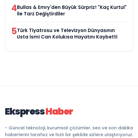
4
Bullas & Emry'den Büyük Sürpriz! "Kaç Kurtul"
ile Tarz Değiştirdiler
5
Türk Tiyatrosu ve Televizyon Dünyasının
Usta İsmi Can Kolukısa Hayatını Kaybetti
Ekspress
Haber
- Güncel teknoloji, kurumsal çözümler, seo ve son dakika
haberlerini tarafsız ve hızlı bir şekilde sizlere ulaştırıyoruz.