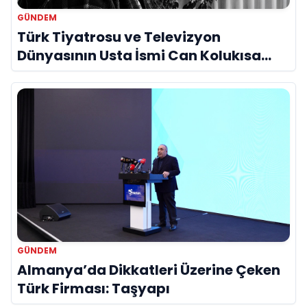
GÜNDEM
Türk Tiyatrosu ve Televizyon
Dünyasının Usta İsmi Can Kolukısa
Hayatını Kaybetti
GÜNDEM
Almanya’da Dikkatleri Üzerine Çeken
Türk Firması: Taşyapı