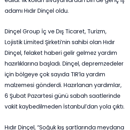
edildi. İlk kolları sıvayanlardan biri de genç iş
adamı Hıdır Dinçel oldu.
Dinçel Group İç ve Dış Ticaret, Turizm,
Lojistik Limited Şirketi’nin sahibi olan Hıdır
Dinçel, felaket haberi gelir gelmez yardım
hazırlıklarına başladı. Dinçel, depremzedeler
için bölgeye çok sayıda TIR’la yardım
malzemesi gönderdi. Hazırlanan yardımlar,
6 Şubat Pazartesi günü sabah saatlerinde
vakit kaybedilmeden İstanbul’dan yola çıktı.
Hıdır Dinçel, “Soğuk kış şartlarında meydana