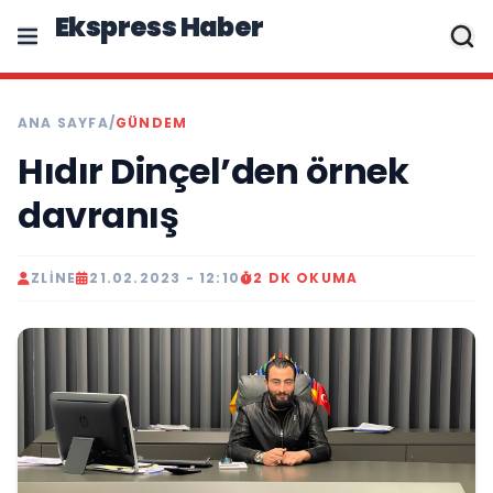
Ekspress Haber
ANA SAYFA
/
GÜNDEM
Hıdır Dinçel’den örnek
davranış
ZLINE
21.02.2023 - 12:10
2 DK OKUMA