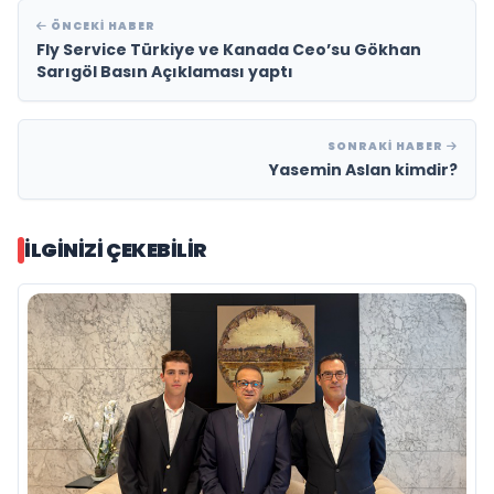
ÖNCEKI HABER
Fly Service Türkiye ve Kanada Ceo’su Gökhan
Sarıgöl Basın Açıklaması yaptı
SONRAKI HABER
Yasemin Aslan kimdir?
İLGINIZI ÇEKEBILIR