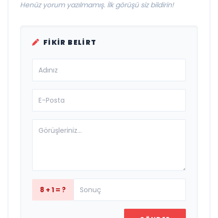
Henüz yorum yazılmamış. İlk görüşü siz bildirin!
FIKIR BELIRT
8 + 1 = ?