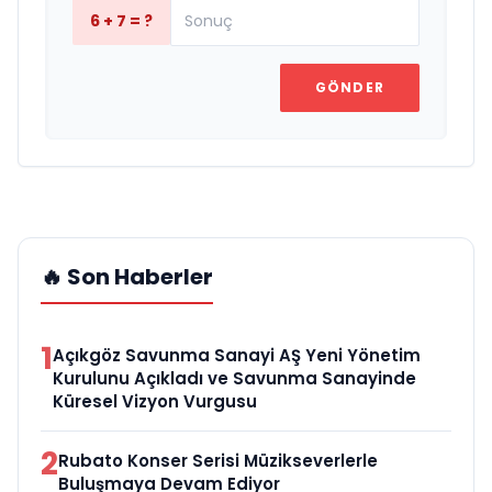
6 + 7 = ?
GÖNDER
🔥 Son Haberler
1
Açıkgöz Savunma Sanayi AŞ Yeni Yönetim
Kurulunu Açıkladı ve Savunma Sanayinde
Küresel Vizyon Vurgusu
2
Rubato Konser Serisi Müzikseverlerle
Buluşmaya Devam Ediyor