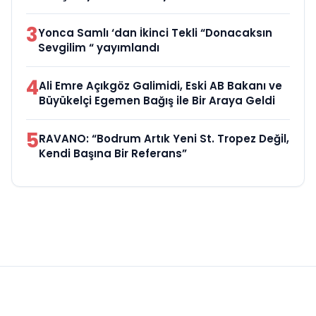
3
Yonca Samlı ‘dan İkinci Tekli “Donacaksın
Sevgilim “ yayımlandı
4
Ali Emre Açıkgöz Galimidi, Eski AB Bakanı ve
Büyükelçi Egemen Bağış ile Bir Araya Geldi
5
RAVANO: “Bodrum Artık Yeni St. Tropez Değil,
Kendi Başına Bir Referans”