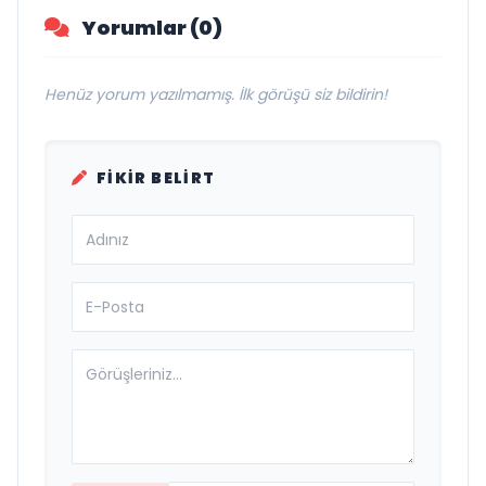
Yorumlar (0)
Henüz yorum yazılmamış. İlk görüşü siz bildirin!
FIKIR BELIRT