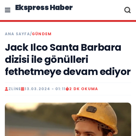
Ekspress Haber
ANA SAYFA
/
GÜNDEM
Jack Ilco Santa Barbara
dizisi ile gönülleri
fethetmeye devam ediyor
ZLINE
13.03.2024 - 01:11
2 DK OKUMA