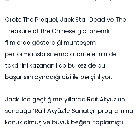
Croix: The Prequel, Jack Stall Dead ve The
Treasure of the Chinese gibi önemli
filmlerde gösterdiği muhteşem
performansla sinema otoritelerinin de
takdirini kazanan Ilco bu kez de bu
başarısını oynadığı dizi ile perçinliyor.
Jack Ilco geçtiğimiz yıllarda Raif Akyüz’ün
sunduğu “Raif Akyüz’le Sanatçı” programına
konuk olmuş ve büyük beğeni toplamıştı.