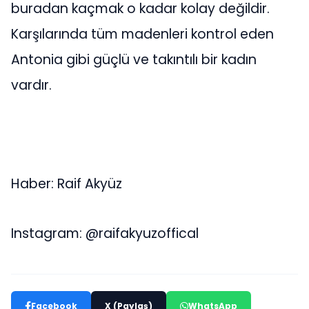
buradan kaçmak o kadar kolay değildir.
Karşılarında tüm madenleri kontrol eden
Antonia gibi güçlü ve takıntılı bir kadın
vardır.
Haber: Raif Akyüz
Instagram: @raifakyuzoffical
Facebook
X (Paylaş)
WhatsApp