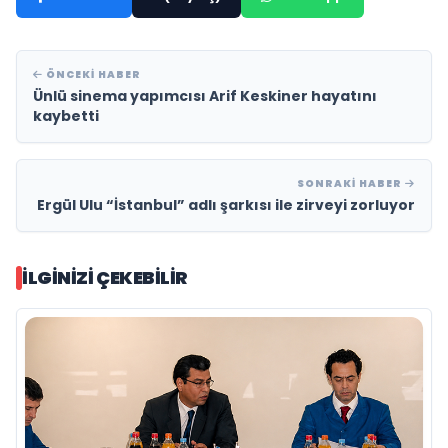
ÖNCEKI HABER
Ünlü sinema yapımcısı Arif Keskiner hayatını
kaybetti
SONRAKI HABER
Ergül Ulu “İstanbul” adlı şarkısı ile zirveyi zorluyor
İLGINIZI ÇEKEBILIR