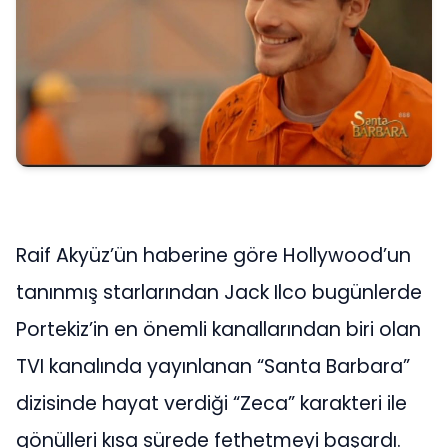
Raif Akyüz’ün haberine göre Hollywood’un
tanınmış starlarından Jack Ilco bugünlerde
Portekiz’in en önemli kanallarından biri olan
TVI kanalında yayınlanan “Santa Barbara”
dizisinde hayat verdiği “Zeca” karakteri ile
gönülleri kısa sürede fethetmeyi başardı.