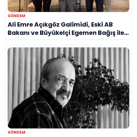
GÜNDEM
Ali Emre Açıkgöz Galimidi, Eski AB
Bakanı ve Büyükelçi Egemen Bağış ile
Bir Araya Geldi
GÜNDEM