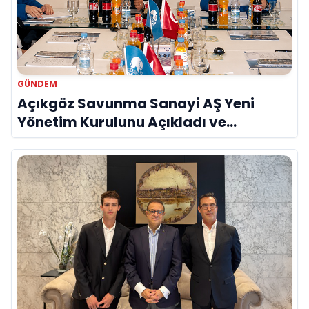
GÜNDEM
Açıkgöz Savunma Sanayi AŞ Yeni
Yönetim Kurulunu Açıkladı ve
Savunma Sanayinde Küresel Vizyon
Vurgusu