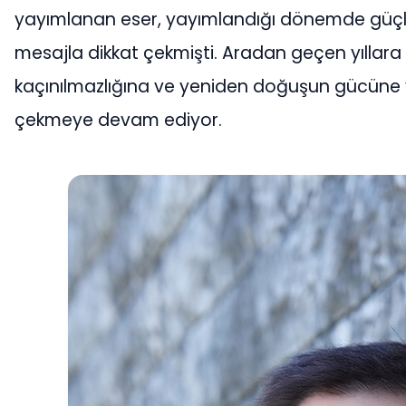
yayımlanan eser, yayımlandığı dönemde güçlü s
mesajla dikkat çekmişti. Aradan geçen yıllara
kaçınılmazlığına ve yeniden doğuşun gücüne yap
çekmeye devam ediyor.