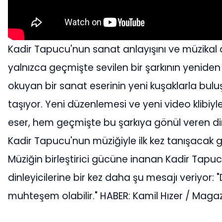
Kadir Tapucu'nun sanat anlayışını ve müzik
yalnızca geçmişte sevilen bir şarkının yenid
okuyan bir sanat eserinin yeni kuşaklarla buluş
taşıyor. Yeni düzenlemesi ve yeni video klibiy
eser, hem geçmişte bu şarkıya gönül veren din
Kadir Tapucu'nun müziğiyle ilk kez tanışacak g
Müziğin birleştirici gücüne inanan Kadir Tapuc
dinleyicilerine bir kez daha şu mesajı veriyo
muhteşem olabilir." HABER: Kamil Hızer / Ma