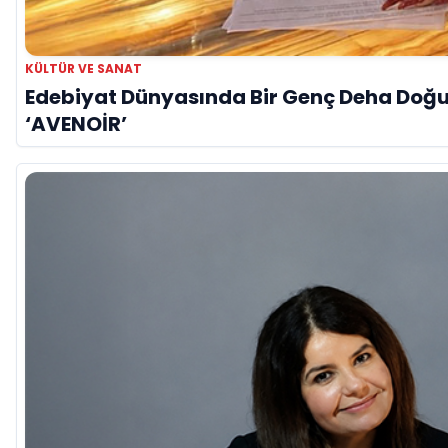
KÜLTÜR VE SANAT
Edebiyat Dünyasında Bir Genç Deha Doğuyo
‘AVENOİR’