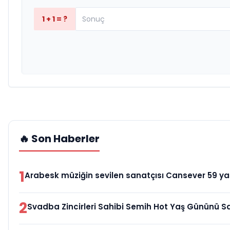
1 + 1 = ?
🔥 Son Haberler
1
Arabesk müziğin sevilen sanatçısı Cansever 59 yaş
2
Svadba Zincirleri Sahibi Semih Hot Yaş Gününü Sa