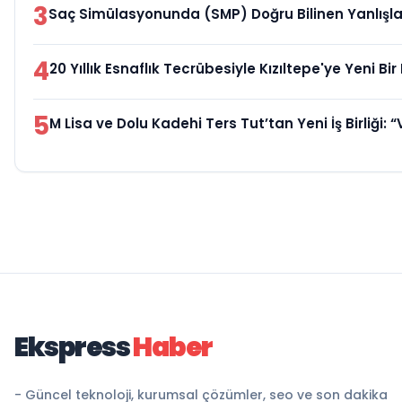
3
Saç Simülasyonunda (SMP) Doğru Bilinen Yanlışlar
4
20 Yıllık Esnaflık Tecrübesiyle Kızıltepe'ye Yeni B
5
M Lisa ve Dolu Kadehi Ters Tut’tan Yeni İş Birliği: “
Ekspress
Haber
- Güncel teknoloji, kurumsal çözümler, seo ve son dakika