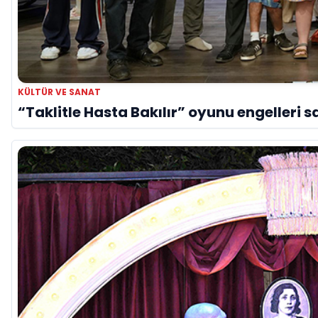
KÜLTÜR VE SANAT
“Taklitle Hasta Bakılır” oyunu engelleri s