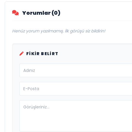
Yorumlar (0)
Henüz yorum yazılmamış. İlk görüşü siz bildirin!
FIKIR BELIRT