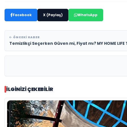
Facebook
X (Paylaş)
WhatsApp
ÖNCEKI HABER
Temizlikçi Seçerken Güven mi, Fiyat mı? MY HOME LIFE Te
İLGINIZI ÇEKEBILIR