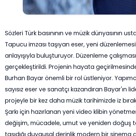
Sözleri Türk basınının ve müzik dünyasının usta
Tapucu imzası taşıyan eser, yeni düzenleme
anlayışıyla buluşturuyor. Düzenleme çalışması
gerçekleştirildi. Projenin hayata geçirilmesi
Burhan Bayar önemli bir rol üstleniyor. Yapımc
sayısız eser ve sanatçı kazandıran Bayar'ın lid
projeyle bir kez daha müzik tarihimizde iz bırak
Şarkı için hazırlanan yeni video klibin yönetme
değişim, mücadele, umut ve yeniden doğuş tema
taşıdığı duygusal derinlik modern bir sinema dili