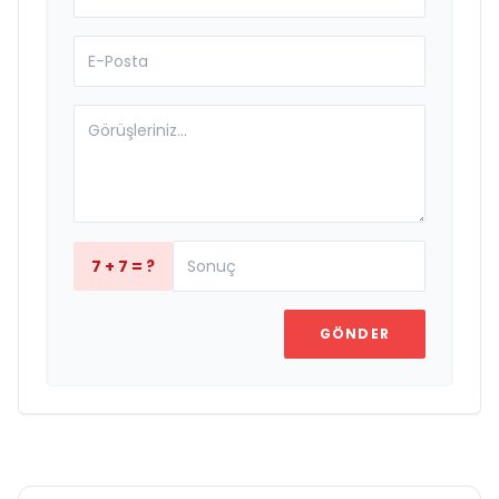
7 + 7 = ?
GÖNDER