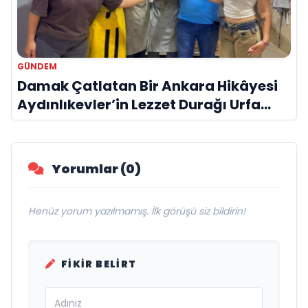
GÜNDEM
Damak Çatlatan Bir Ankara Hikâyesi
Aydınlıkevler’in Lezzet Durağı Urfa
Damak
Yorumlar (0)
Henüz yorum yazılmamış. İlk görüşü siz bildirin!
FIKIR BELIRT