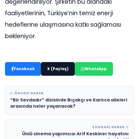
değerlendiriliyor. Şirketin bu alandaki
faaliyetlerinin, Türkiye’nin temiz enerji
hedeflerine ulaşmasına katkı sağlaması
bekleniyor.
Facebook
X (Paylaş)
WhatsApp
ÖNCEKI HABER
“Bir Sevdadır” dizisinde Bıçakçı ve Karlıca aileleri
arasında neler yaşanacak?
SONRAKI HABER
Ünlü sinema yapımcısı Arif Keskiner hayatını