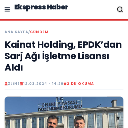
Ekspress Haber
ANA SAYFA
/
GÜNDEM
Kainat Holding, EPDK’dan
Sarj Ağı İşletme Lisansı
Aldı
ZLINE
12.03.2024 - 14:29
2 DK OKUMA