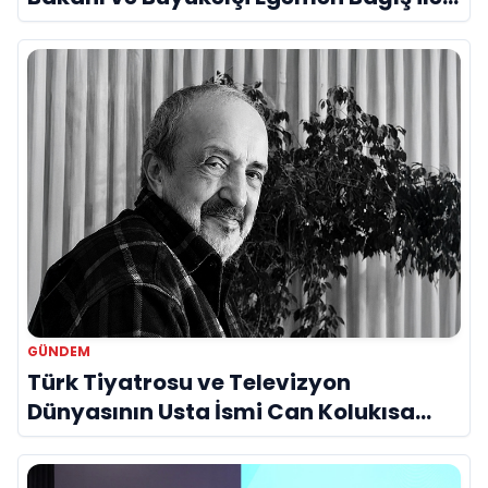
Bir Araya Geldi
GÜNDEM
Türk Tiyatrosu ve Televizyon
Dünyasının Usta İsmi Can Kolukısa
Hayatını Kaybetti