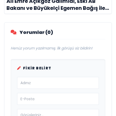
Ali Emre Açıkgöz Galimidi, Eski AB
Bakanı ve Büyükelçi Egemen Bağış ile
Bir Araya Geldi
Yorumlar (0)
Henüz yorum yazılmamış. İlk görüşü siz bildirin!
FIKIR BELIRT