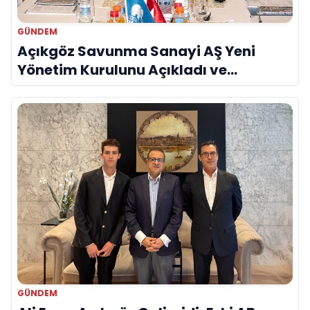
GÜNDEM
Açıkgöz Savunma Sanayi AŞ Yeni
Yönetim Kurulunu Açıkladı ve
Savunma Sanayinde Küresel Vizyon
Vurgusu
GÜNDEM