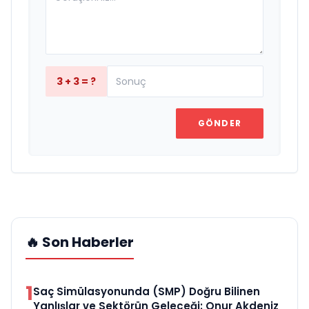
3 + 3 = ?
GÖNDER
🔥 Son Haberler
1
Saç Simülasyonunda (SMP) Doğru Bilinen
Yanlışlar ve Sektörün Geleceği: Onur Akdeniz