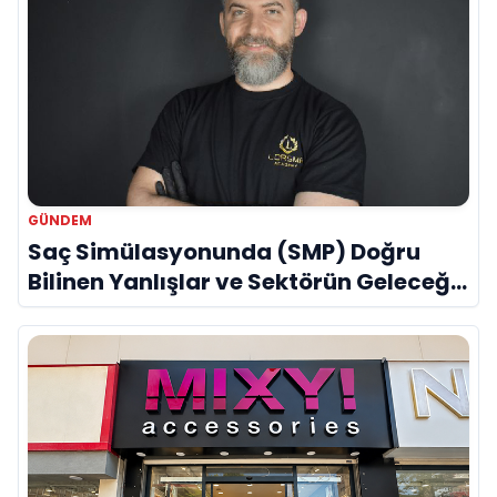
GÜNDEM
Saç Simülasyonunda (SMP) Doğru
Bilinen Yanlışlar ve Sektörün Geleceği:
Onur Akdeniz ile Özel Röportaj