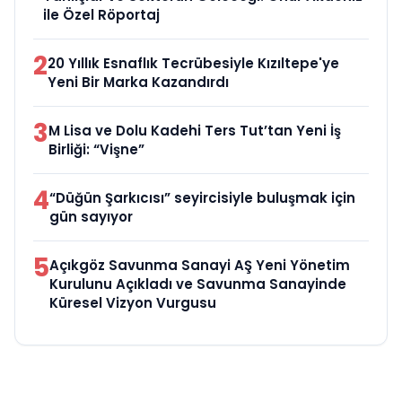
ile Özel Röportaj
2
20 Yıllık Esnaflık Tecrübesiyle Kızıltepe'ye
Yeni Bir Marka Kazandırdı
3
M Lisa ve Dolu Kadehi Ters Tut’tan Yeni İş
Birliği: “Vişne”
4
“Düğün Şarkıcısı” seyircisiyle buluşmak için
gün sayıyor
5
Açıkgöz Savunma Sanayi AŞ Yeni Yönetim
Kurulunu Açıkladı ve Savunma Sanayinde
Küresel Vizyon Vurgusu