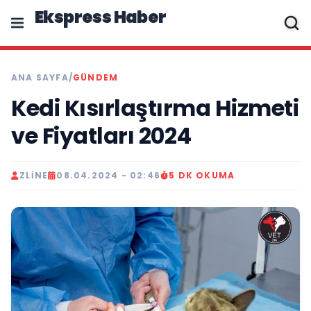
Ekspress Haber
ANA SAYFA
/
GÜNDEM
Kedi Kısırlaştırma Hizmeti
ve Fiyatları 2024
ZLINE
08.04.2024 - 02:46
5 DK OKUMA