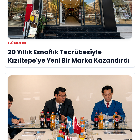
GÜNDEM
20 Yıllık Esnaflık Tecrübesiyle
Kızıltepe'ye Yeni Bir Marka Kazandırdı