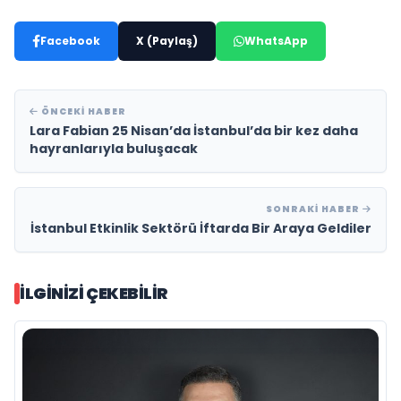
Facebook
X (Paylaş)
WhatsApp
ÖNCEKI HABER
Lara Fabian 25 Nisan’da İstanbul’da bir kez daha
hayranlarıyla buluşacak
SONRAKI HABER
İstanbul Etkinlik Sektörü İftarda Bir Araya Geldiler
İLGINIZI ÇEKEBILIR