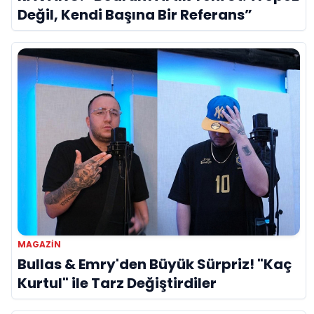
Değil, Kendi Başına Bir Referans”
MAGAZIN
Bullas & Emry'den Büyük Sürpriz! "Kaç
Kurtul" ile Tarz Değiştirdiler