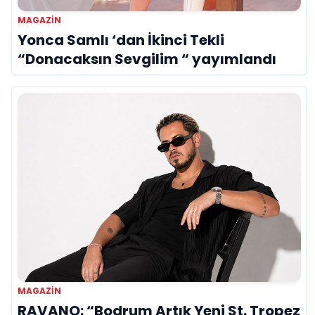
MAGAZIN
Yonca Samlı ‘dan İkinci Tekli
“Donacaksın Sevgilim “ yayımlandı
MAGAZIN
RAVANO: “Bodrum Artık Yeni St. Tropez