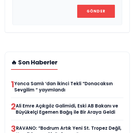
GÖNDER
🔥 Son Haberler
1
Yonca Samlı ‘dan İkinci Tekli “Donacaksın
Sevgilim “ yayımlandı
2
Ali Emre Açıkgöz Galimidi, Eski AB Bakanı ve
Büyükelçi Egemen Bağış ile Bir Araya Geldi
3
RAVANO: “Bodrum Artık Yeni St. Tropez Değil,