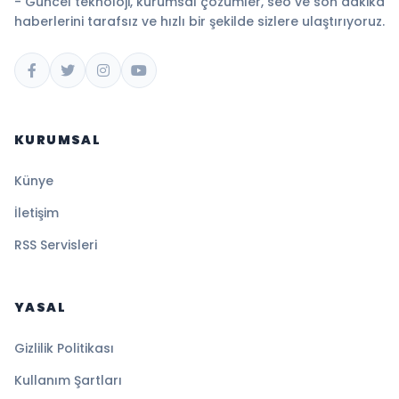
- Güncel teknoloji, kurumsal çözümler, seo ve son dakika
haberlerini tarafsız ve hızlı bir şekilde sizlere ulaştırıyoruz.
KURUMSAL
Künye
İletişim
RSS Servisleri
YASAL
Gizlilik Politikası
Kullanım Şartları