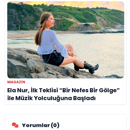
MAGAZIN
Ela Nur, İlk Teklisi “Bir Nefes Bir Gölge”
ile Müzik Yolculuğuna Başladı
Yorumlar (0)