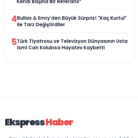
Kendi Başına Bir Referans”
4
Bullas & Emry'den Büyük Sürpriz! "Kaç Kurtul"
ile Tarz Değiştirdiler
5
Türk Tiyatrosu ve Televizyon Dünyasının Usta
İsmi Can Kolukısa Hayatını Kaybetti
Ekspress
Haber