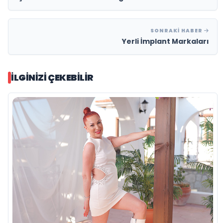
SONRAKI HABER
Yerli İmplant Markaları
İLGINIZI ÇEKEBILIR