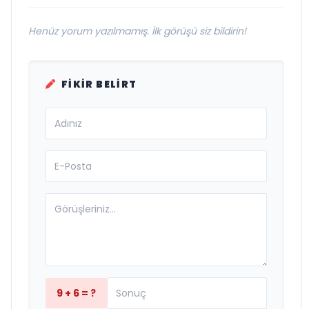
Henüz yorum yazılmamış. İlk görüşü siz bildirin!
FIKIR BELIRT
9 + 6 = ?