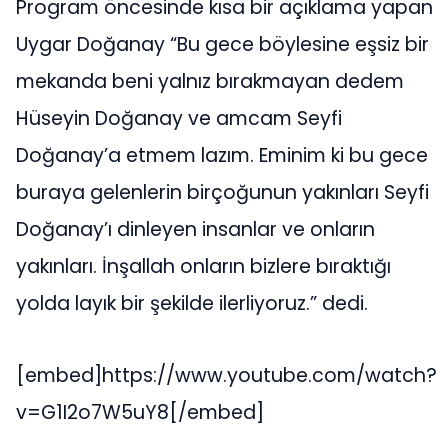
Program öncesinde kısa bir açıklama yapan
Uygar Doğanay “Bu gece böylesine eşsiz bir
mekanda beni yalnız bırakmayan dedem
Hüseyin Doğanay ve amcam Seyfi
Doğanay’a etmem lazım. Eminim ki bu gece
buraya gelenlerin birçoğunun yakınları Seyfi
Doğanay’ı dinleyen insanlar ve onların
yakınları. İnşallah onların bizlere bıraktığı
yolda layık bir şekilde ilerliyoruz.” dedi.
[embed]https://www.youtube.com/watch?
v=G1I2o7W5uY8[/embed]