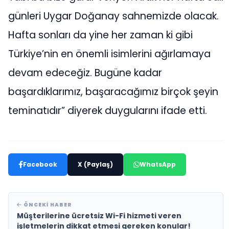
günleri Uygar Doğanay sahnemizde olacak.
Hafta sonları da yine her zaman ki gibi
Türkiye’nin en önemli isimlerini ağırlamaya
devam edeceğiz. Bugüne kadar
başardıklarımız, başaracağımız birçok şeyin
teminatıdır” diyerek duygularını ifade etti.
Facebook
X (Paylaş)
WhatsApp
ÖNCEKI HABER
Müşterilerine ücretsiz Wi-Fi hizmeti veren
işletmelerin dikkat etmesi gereken konular!