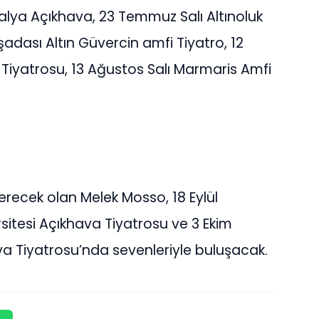
alya Açıkhava, 23 Temmuz Salı Altınoluk
dası Altın Güvercin amfi Tiyatro, 12
Tiyatrosu, 13 Ağustos Salı Marmaris Amfi
erecek olan Melek Mosso, 18 Eylül
tesi Açıkhava Tiyatrosu ve 3 Ekim
a Tiyatrosu’nda sevenleriyle buluşacak.