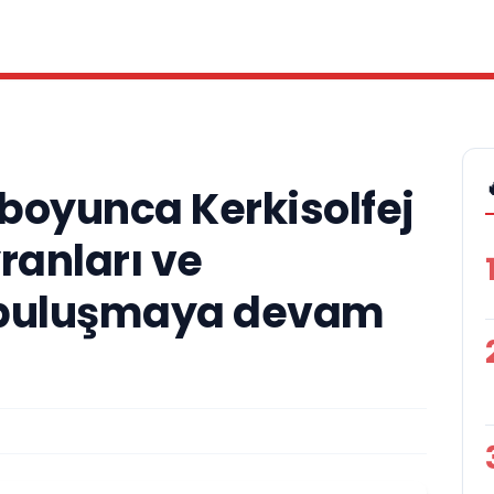
boyunca Kerkisolfej
ranları ve
 buluşmaya devam