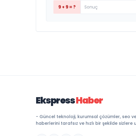
9 + 9 = ?
Ekspress
Haber
- Güncel teknoloji, kurumsal çözümler, seo v
haberlerini tarafsız ve hızlı bir şekilde sizlere 