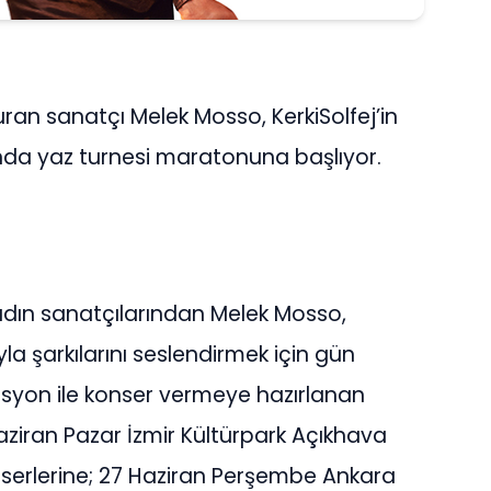
kuran sanatçı Melek Mosso, KerkiSolfej’in
nda yaz turnesi maratonuna başlıyor.
dın sanatçılarından Melek Mosso,
la şarkılarını seslendirmek için gün
zasyon ile konser vermeye hazırlanan
aziran Pazar İzmir Kültürpark Açıkhava
nserlerine; 27 Haziran Perşembe Ankara