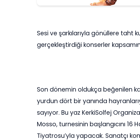
Sesi ve şarkılarıyla gönüllere taht 
gerçekleştirdiği konserler kapsamı
Son dönemin oldukça beğenilen ka
yurdun dört bir yanında hayranlarıy
sayıyor. Bu yaz KerkiSolfej Organi
Mosso, turnesinin başlangıcını 16 H
Tiyatrosu’yla yapacak. Sanatçı ko