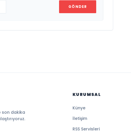
GÖNDER
KURUMSAL
Künye
e son dakika
İletişim
ulaştırıyoruz.
RSS Servisleri