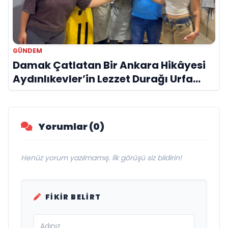
GÜNDEM
Damak Çatlatan Bir Ankara Hikâyesi
Aydınlıkevler’in Lezzet Durağı Urfa
Damak
Yorumlar (0)
Henüz yorum yazılmamış. İlk görüşü siz bildirin!
FIKIR BELIRT