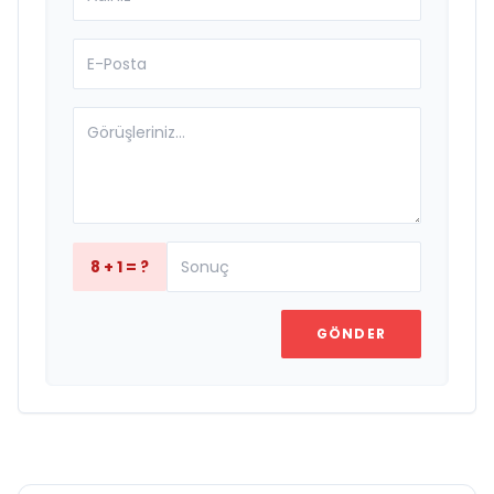
8 + 1 = ?
GÖNDER