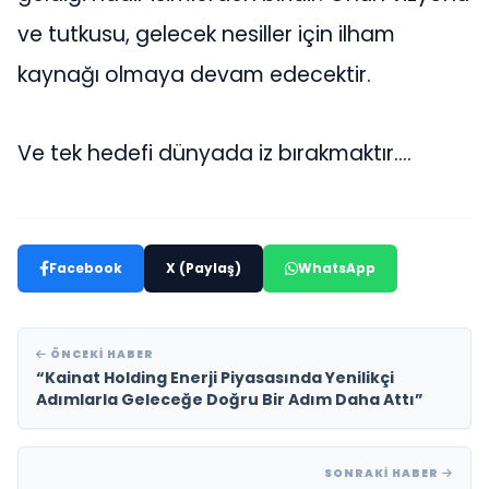
ve tutkusu, gelecek nesiller için ilham
kaynağı olmaya devam edecektir.
Ve tek hedefi dünyada iz bırakmaktır….
Facebook
X (Paylaş)
WhatsApp
ÖNCEKI HABER
“Kainat Holding Enerji Piyasasında Yenilikçi
Adımlarla Geleceğe Doğru Bir Adım Daha Attı”
SONRAKI HABER