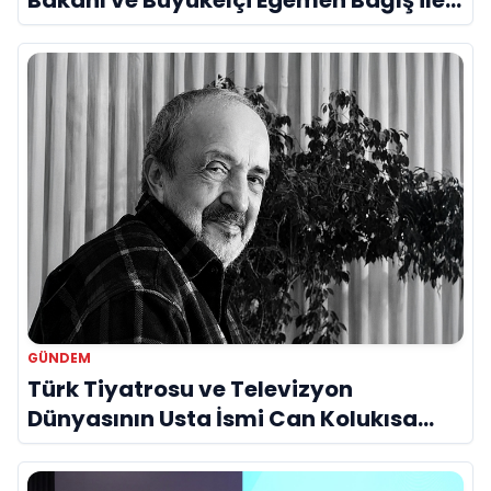
Bakanı ve Büyükelçi Egemen Bağış ile
Bir Araya Geldi
GÜNDEM
Türk Tiyatrosu ve Televizyon
Dünyasının Usta İsmi Can Kolukısa
Hayatını Kaybetti