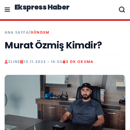
Ekspress Haber
ANA SAYFA
/
GÜNDEM
Murat Özmiş Kimdir?
ZLINE
10.11.2023 - 16:02
3 DK OKUMA