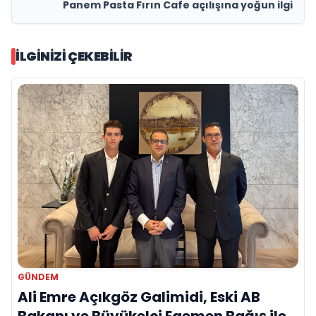
Panem Pasta Fırın Cafe açılışına yoğun ilgi
İLGINIZI ÇEKEBILIR
GÜNDEM
Ali Emre Açıkgöz Galimidi, Eski AB