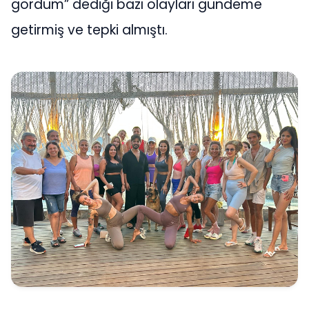
gördüm” dediği bazı olayları gündeme
getirmiş ve tepki almıştı.