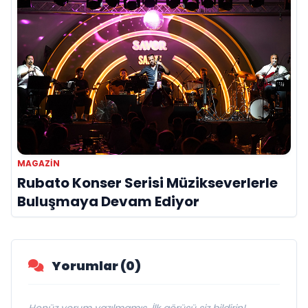
MAGAZIN
Rubato Konser Serisi Müzikseverlerle
Buluşmaya Devam Ediyor
Yorumlar (0)
Henüz yorum yazılmamış. İlk görüşü siz bildirin!