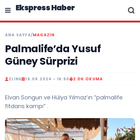
Ekspress Haber
ANA SAYFA
/
MAGAZIN
Palmalife’da Yusuf
Güney Sürprizi
ZLINE
16.09.2024 - 16:50
2 DK OKUMA
Elvan Songun ve Hülya Yılmaz’ın “palmalife
fitdans kampı” .