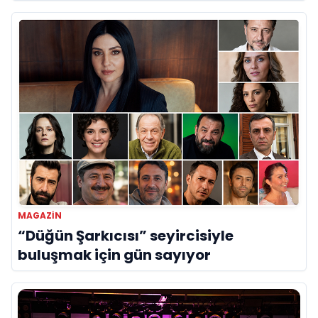
MAGAZIN
“Düğün Şarkıcısı” seyircisiyle
buluşmak için gün sayıyor