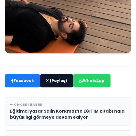
Facebook
X (Paylaş)
WhatsApp
ÖNCEKI HABER
Eğitimci yazar Salih Korkmaz’ın EĞİTİM kitabı hala
büyük ilgi görmeye devam ediyor