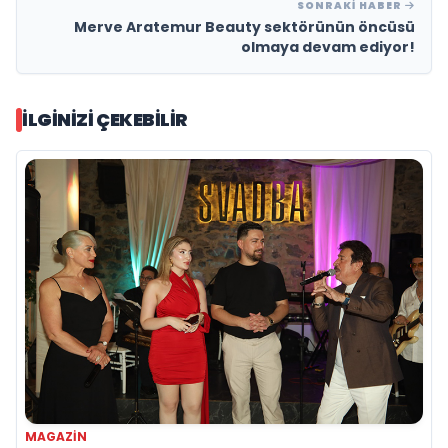
SONRAKI HABER
Merve Aratemur Beauty sektörünün öncüsü
olmaya devam ediyor!
İLGINIZI ÇEKEBILIR
MAGAZIN