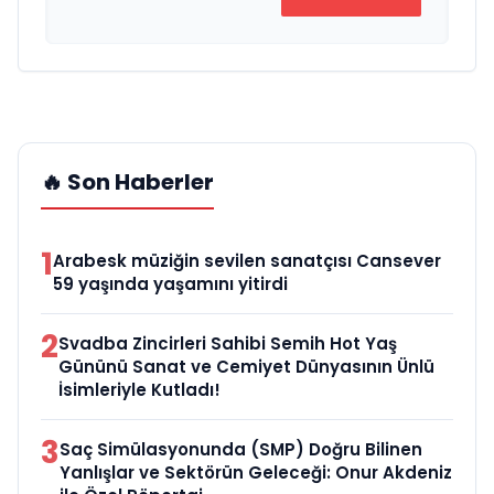
🔥 Son Haberler
1
Arabesk müziğin sevilen sanatçısı Cansever
59 yaşında yaşamını yitirdi
2
Svadba Zincirleri Sahibi Semih Hot Yaş
Gününü Sanat ve Cemiyet Dünyasının Ünlü
İsimleriyle Kutladı!
3
Saç Simülasyonunda (SMP) Doğru Bilinen
Yanlışlar ve Sektörün Geleceği: Onur Akdeniz