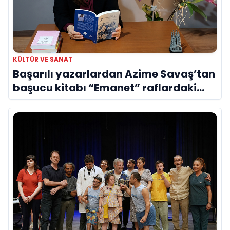
KÜLTÜR VE SANAT
Başarılı yazarlardan Azime Savaş’tan
başucu kitabı “Emanet” raflardaki
yerini aldı