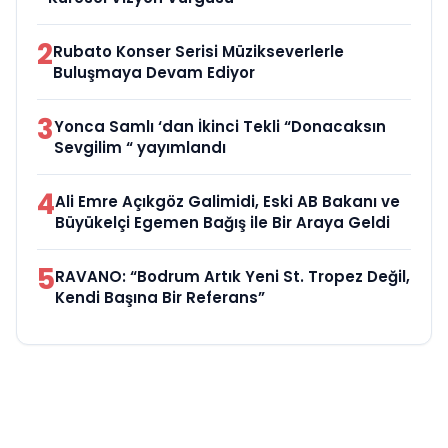
2
Rubato Konser Serisi Müzikseverlerle
Buluşmaya Devam Ediyor
3
Yonca Samlı ‘dan İkinci Tekli “Donacaksın
Sevgilim “ yayımlandı
4
Ali Emre Açıkgöz Galimidi, Eski AB Bakanı ve
Büyükelçi Egemen Bağış ile Bir Araya Geldi
5
RAVANO: “Bodrum Artık Yeni St. Tropez Değil,
Kendi Başına Bir Referans”