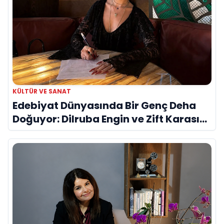
KÜLTÜR VE SANAT
Edebiyat Dünyasında Bir Genç Deha
Doğuyor: Dilruba Engin ve Zift Karası
Evreni ‘AVENOİR’