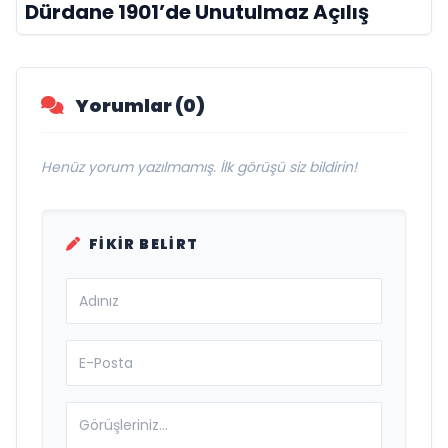
Dürdane 1901’de Unutulmaz Açılış
Yorumlar (0)
Henüz yorum yazılmamış. İlk görüşü siz bildirin!
FIKIR BELIRT