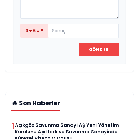
3 + 6 = ?
GÖNDER
🔥 Son Haberler
1
Açıkgöz Savunma Sanayi AŞ Yeni Yönetim
Kurulunu Açıkladı ve Savunma Sanayinde
Küresel Vizyon Vurgusu