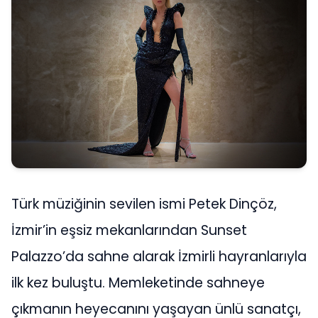
Türk müziğinin sevilen ismi Petek Dinçöz,
İzmir’in eşsiz mekanlarından Sunset
Palazzo’da sahne alarak İzmirli hayranlarıyla
ilk kez buluştu. Memleketinde sahneye
çıkmanın heyecanını yaşayan ünlü sanatçı,