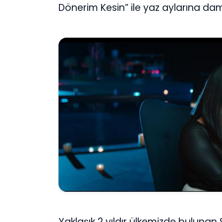
Dönerim Kesin” ile yaz aylarına da
Yaklaşık 2 yıldır ülkemizde bulunan