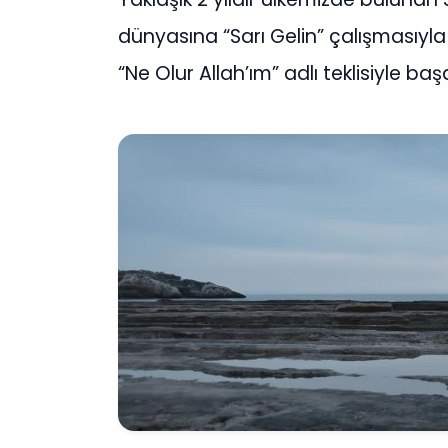
dünyasına “Sarı Gelin” çalışmasıyla 
“Ne Olur Allah’ım” adlı teklisiyle baş