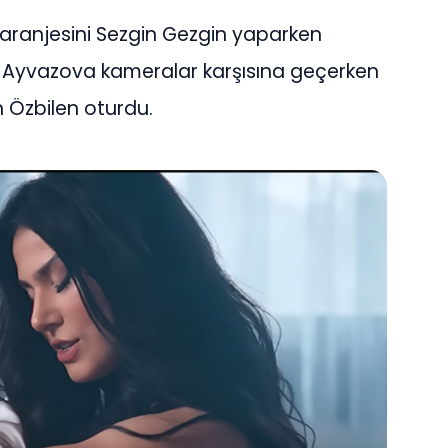
n aranjesini Sezgin Gezgin yaparken
yya Ayvazova kameralar karşısına geçerken
Özbilen oturdu.