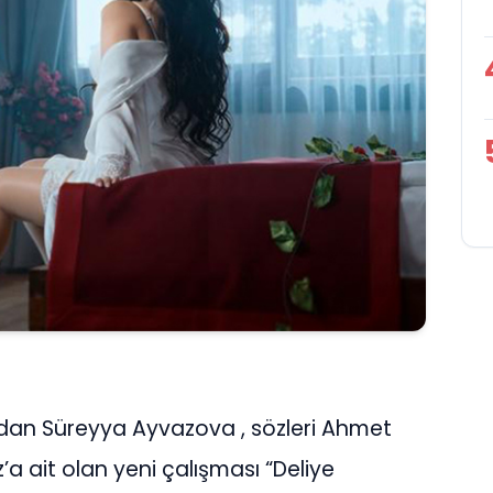
ndan Süreyya Ayvazova , sözleri Ahmet
’a ait olan yeni çalışması “Deliye