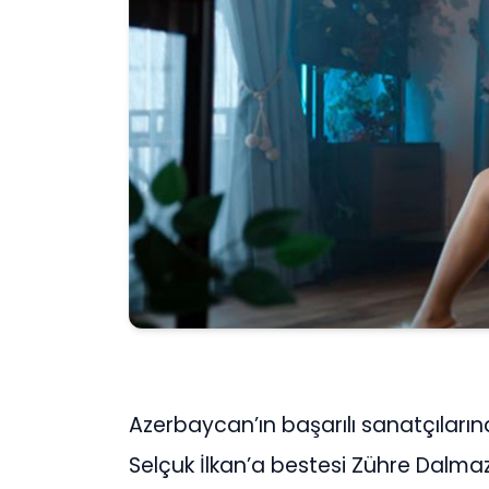
Azerbaycan’ın başarılı sanatçıları
Selçuk İlkan’a bestesi Zühre Dalmaz