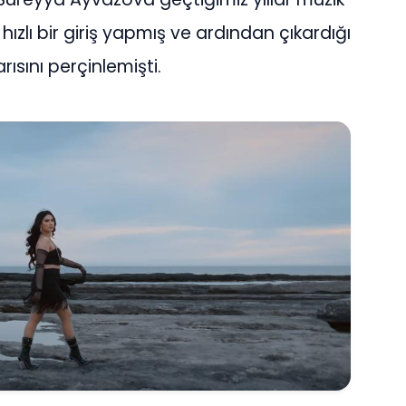
hızlı bir giriş yapmış ve ardından çıkardığı
arısını perçinlemişti.