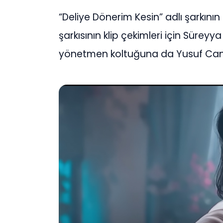
“Deliye Dönerim Kesin” adlı şarkını
şarkısının klip çekimleri için Süre
yönetmen koltuğuna da Yusuf Can 