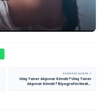
SONRAKI HABER
Ulaş Taner Akpınar Kimdir? Ulaş Taner
Akpınar Kimdir? Biyografisi Nedir?
Hakkında Merak Edilenler