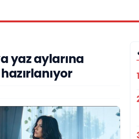
a yaz aylarına
azırlanıyor