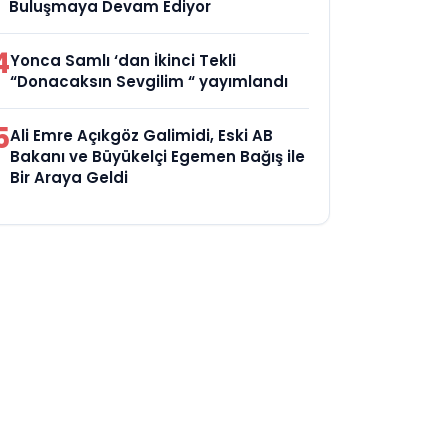
Buluşmaya Devam Ediyor
4
Yonca Samlı ‘dan İkinci Tekli
“Donacaksın Sevgilim “ yayımlandı
5
Ali Emre Açıkgöz Galimidi, Eski AB
Bakanı ve Büyükelçi Egemen Bağış ile
Bir Araya Geldi