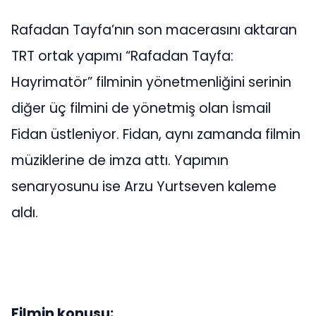
Rafadan Tayfa’nın son macerasını aktaran
TRT ortak yapımı “Rafadan Tayfa:
Hayrimatör” filminin yönetmenliğini serinin
diğer üç filmini de yönetmiş olan İsmail
Fidan üstleniyor. Fidan, aynı zamanda filmin
müziklerine de imza attı. Yapımın
senaryosunu ise Arzu Yurtseven kaleme
aldı.
Filmin konusu: