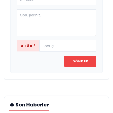
4 + 8 = ?
GÖNDER
🔥 Son Haberler