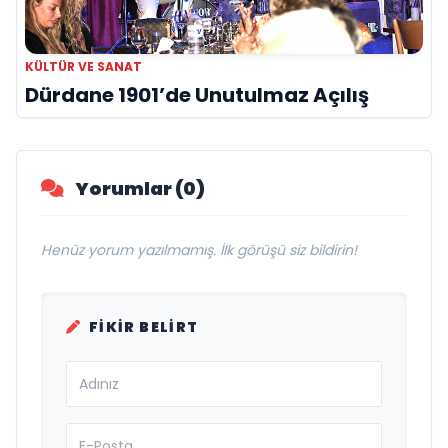
KÜLTÜR VE SANAT
Dürdane 1901’de Unutulmaz Açılış
Yorumlar (0)
Henüz yorum yazılmamış. İlk görüşü siz bildirin!
FIKIR BELIRT