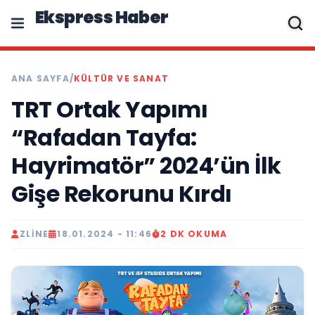
Ekspress Haber
ANA SAYFA
/
KÜLTÜR VE SANAT
TRT Ortak Yapımı
“Rafadan Tayfa:
Hayrimatör” 2024’ün İlk
Gişe Rekorunu Kırdı
ZLINE
18.01.2024 - 11:46
2 DK OKUMA