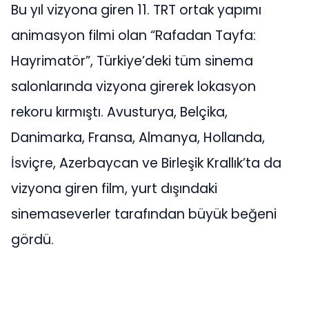
Bu yıl vizyona giren 11. TRT ortak yapımı
animasyon filmi olan “Rafadan Tayfa:
Hayrimatör”, Türkiye’deki tüm sinema
salonlarında vizyona girerek lokasyon
rekoru kırmıştı. Avusturya, Belçika,
Danimarka, Fransa, Almanya, Hollanda,
İsviçre, Azerbaycan ve Birleşik Krallık’ta da
vizyona giren film, yurt dışındaki
sinemaseverler tarafından büyük beğeni
gördü.