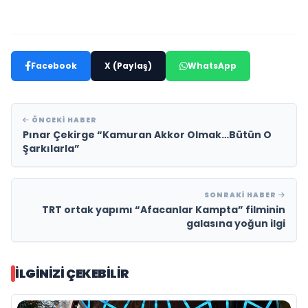
Facebook
X (Paylaş)
WhatsApp
ÖNCEKI HABER
Pınar Çekirge “Kamuran Akkor Olmak…Bütün O
Şarkılarla”
SONRAKI HABER
TRT ortak yapımı “Afacanlar Kampta” filminin
galasına yoğun ilgi
İLGINIZI ÇEKEBILIR