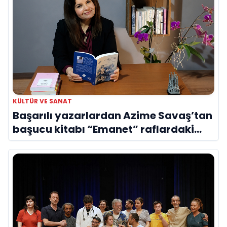
KÜLTÜR VE SANAT
Başarılı yazarlardan Azime Savaş’tan
başucu kitabı “Emanet” raflardaki
yerini aldı