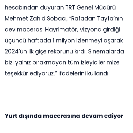
hesabından duyuran TRT Genel Müdürü
Mehmet Zahid Sobacı, “Rafadan Tayfa’nın
dev macerası Hayrimatör, vizyona girdiği
üçüncü haftada 1 milyon izlenmeyi aşarak
2024’ün ilk gişe rekorunu kırdı. Sinemalarda
bizi yalnız bırakmayan tüm izleyicilerimize
teşekkür ediyoruz.” ifadelerini kullandı.
Yurt dışında macerasına devam ediyor