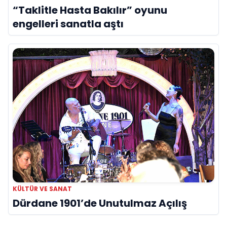
“Taklitle Hasta Bakılır” oyunu
engelleri sanatla aştı
KÜLTÜR VE SANAT
Dürdane 1901’de Unutulmaz Açılış