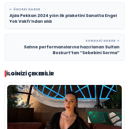
ÖNCEKI HABER
Ajda Pekkan 2024 yılın ilk plaketini Sanatta Engel
Yok Vakfı’ndan aldı
SONRAKI HABER
Sahne performanslarına hazırlanan Sultan
Bozkurt’tan “Sebebini Sorma”
İLGINIZI ÇEKEBILIR