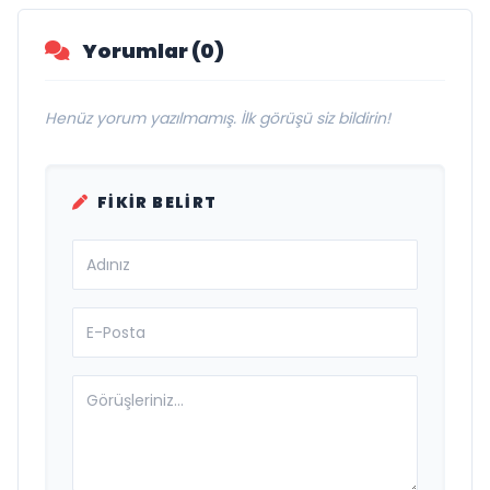
Yorumlar (0)
Henüz yorum yazılmamış. İlk görüşü siz bildirin!
FIKIR BELIRT