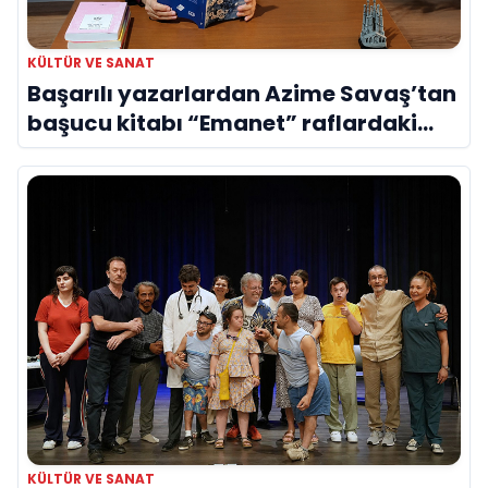
KÜLTÜR VE SANAT
Başarılı yazarlardan Azime Savaş’tan
başucu kitabı “Emanet” raflardaki
yerini aldı
KÜLTÜR VE SANAT