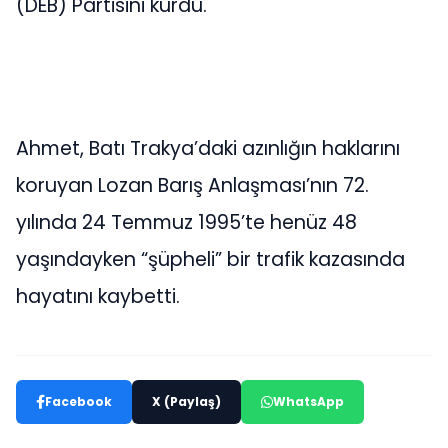
(DEB) Partisini kurdu.
Ahmet, Batı Trakya’daki azınlığın haklarını
koruyan Lozan Barış Anlaşması’nın 72.
yılında 24 Temmuz 1995’te henüz 48
yaşındayken “şüpheli” bir trafik kazasında
hayatını kaybetti.
Facebook
X (Paylaş)
WhatsApp