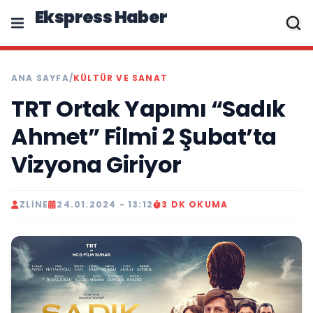
Ekspress Haber
ANA SAYFA
/
KÜLTÜR VE SANAT
TRT Ortak Yapımı “Sadık
Ahmet” Filmi 2 Şubat’ta
Vizyona Giriyor
ZLINE
24.01.2024 - 13:12
3 DK OKUMA