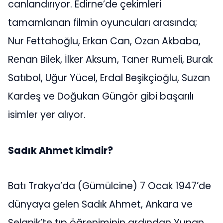
canlandırıyor. Edirne’de çekimleri
tamamlanan filmin oyuncuları arasında;
Nur Fettahoğlu, Erkan Can, Ozan Akbaba,
Renan Bilek, İlker Aksum, Taner Rumeli, Burak
Satıbol, Uğur Yücel, Erdal Beşikçioğlu, Suzan
Kardeş ve Doğukan Güngör gibi başarılı
isimler yer alıyor.
Sadık Ahmet kimdir?
Batı Trakya’da (Gümülcine) 7 Ocak 1947’de
dünyaya gelen Sadık Ahmet, Ankara ve
Selanik’te tıp öğreniminin ardından Yunan