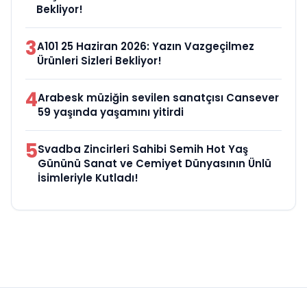
Bekliyor!
3
A101 25 Haziran 2026: Yazın Vazgeçilmez
Ürünleri Sizleri Bekliyor!
4
Arabesk müziğin sevilen sanatçısı Cansever
59 yaşında yaşamını yitirdi
5
Svadba Zincirleri Sahibi Semih Hot Yaş
Gününü Sanat ve Cemiyet Dünyasının Ünlü
İsimleriyle Kutladı!