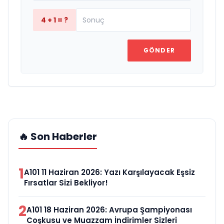
4 + 1 = ?
GÖNDER
🔥 Son Haberler
1
A101 11 Haziran 2026: Yazı Karşılayacak Eşsiz
Fırsatlar Sizi Bekliyor!
2
A101 18 Haziran 2026: Avrupa Şampiyonası
Coşkusu ve Muazzam İndirimler Sizleri