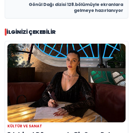
Gönül Dağı dizisi 128.bölümüyle ekranlara
gelmeye hazırlanıyor
İLGINIZI ÇEKEBILIR
KÜLTÜR VE SANAT