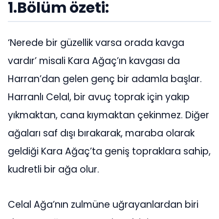
1.Bölüm özeti:
‘Nerede bir güzellik varsa orada kavga
vardır’ misali Kara Ağaç’ın kavgası da
Harran’dan gelen genç bir adamla başlar.
Harranlı Celal, bir avuç toprak için yakıp
yıkmaktan, cana kıymaktan çekinmez. Diğer
ağaları saf dışı bırakarak, maraba olarak
geldiği Kara Ağaç’ta geniş topraklara sahip,
kudretli bir ağa olur.
Celal Ağa’nın zulmüne uğrayanlardan biri