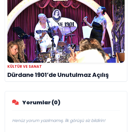
KÜLTÜR VE SANAT
Dürdane 1901’de Unutulmaz Açılış
Yorumlar (0)
Henüz yorum yazılmamış. İlk görüşü siz bildirin!