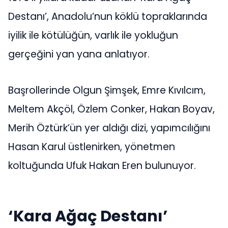
Destanı’, Anadolu’nun köklü topraklarında
iyilik ile kötülüğün, varlık ile yokluğun
gerçeğini yan yana anlatıyor.
Başrollerinde Olgun Şimşek, Emre Kıvılcım,
Meltem Akçöl, Özlem Conker, Hakan Boyav,
Merih Öztürk’ün yer aldığı dizi, yapımcılığını
Hasan Karul üstlenirken, yönetmen
koltuğunda Ufuk Hakan Eren bulunuyor.
‘Kara Ağaç Destanı’