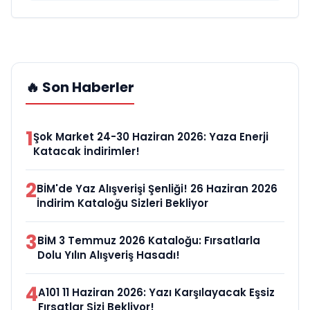
🔥 Son Haberler
1
Şok Market 24-30 Haziran 2026: Yaza Enerji
Katacak İndirimler!
2
BİM'de Yaz Alışverişi Şenliği! 26 Haziran 2026
İndirim Kataloğu Sizleri Bekliyor
3
BİM 3 Temmuz 2026 Kataloğu: Fırsatlarla
Dolu Yılın Alışveriş Hasadı!
4
A101 11 Haziran 2026: Yazı Karşılayacak Eşsiz
Fırsatlar Sizi Bekliyor!