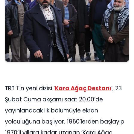
TRT 1’in yeni dizisi ‘
Kara Ağaç Destanı
’, 23
Şubat Cuma akşamı saat 20.00’de
yayınlanacak ilk bölümüyle ekran
yolculuğuna başlıyor. 1950’lerden başlayıp
1970’li yıllara kadar uzanan ‘Kara Ağaç