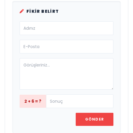
FIKIR BELIRT
2 + 6 = ?
GÖNDER