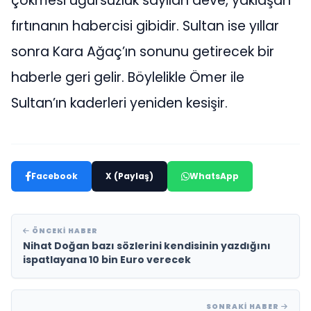
çökmesi uğursuzluk sayılan deve, yaklaşan
fırtınanın habercisi gibidir. Sultan ise yıllar
sonra Kara Ağaç’ın sonunu getirecek bir
haberle geri gelir. Böylelikle Ömer ile
Sultan’ın kaderleri yeniden kesişir.
Facebook
X (Paylaş)
WhatsApp
ÖNCEKI HABER
Nihat Doğan bazı sözlerini kendisinin yazdığını
ispatlayana 10 bin Euro verecek
SONRAKI HABER