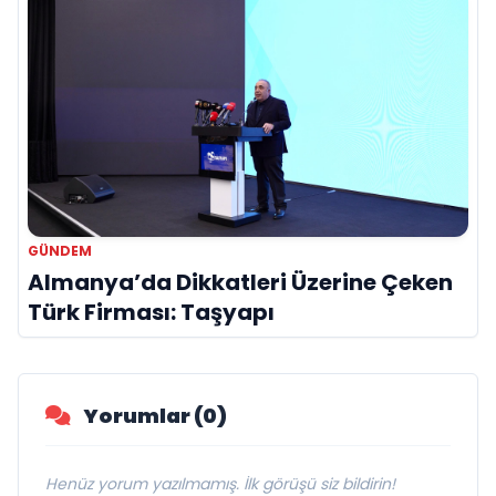
GÜNDEM
Almanya’da Dikkatleri Üzerine Çeken
Türk Firması: Taşyapı
Yorumlar (0)
Henüz yorum yazılmamış. İlk görüşü siz bildirin!