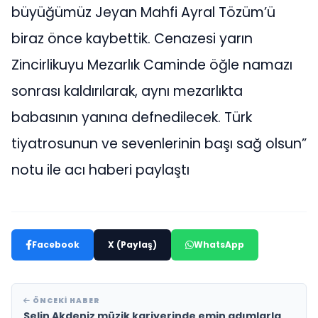
büyüğümüz Jeyan Mahfi Ayral Tözüm’ü
biraz önce kaybettik. Cenazesi yarın
Zincirlikuyu Mezarlık Caminde öğle namazı
sonrası kaldırılarak, aynı mezarlıkta
babasının yanına defnedilecek. Türk
tiyatrosunun ve sevenlerinin başı sağ olsun”
notu ile acı haberi paylaştı
Facebook
X (Paylaş)
WhatsApp
ÖNCEKI HABER
Selin Akdeniz müzik kariyerinde emin adımlarla