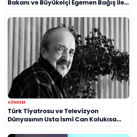
Bakanı ve Büyükelçi Egemen Bağış ile
Bir Araya Geldi
GÜNDEM
Türk Tiyatrosu ve Televizyon
Dünyasının Usta İsmi Can Kolukısa
Hayatını Kaybetti