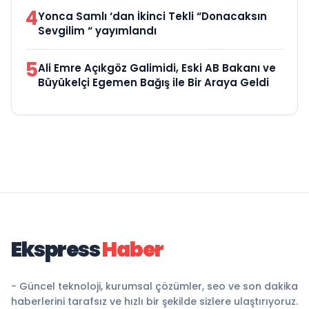
4
Yonca Samlı ‘dan İkinci Tekli “Donacaksın
Sevgilim “ yayımlandı
5
Ali Emre Açıkgöz Galimidi, Eski AB Bakanı ve
Büyükelçi Egemen Bağış ile Bir Araya Geldi
Ekspress
Haber
- Güncel teknoloji, kurumsal çözümler, seo ve son dakika
haberlerini tarafsız ve hızlı bir şekilde sizlere ulaştırıyoruz.