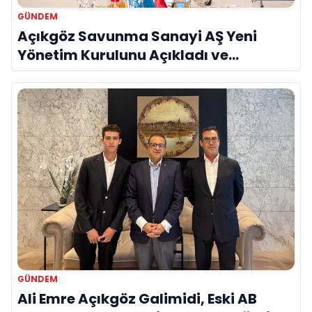
GÜNDEM
Açıkgöz Savunma Sanayi AŞ Yeni
Yönetim Kurulunu Açıkladı ve
Savunma Sanayinde Küresel Vizyon
Vurgusu
GÜNDEM
Ali Emre Açıkgöz Galimidi, Eski AB