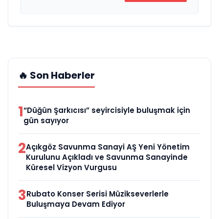
🔥 Son Haberler
1
“Düğün Şarkıcısı” seyircisiyle buluşmak için
gün sayıyor
2
Açıkgöz Savunma Sanayi AŞ Yeni Yönetim
Kurulunu Açıkladı ve Savunma Sanayinde
Küresel Vizyon Vurgusu
3
Rubato Konser Serisi Müzikseverlerle
Buluşmaya Devam Ediyor