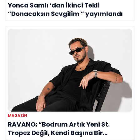
Yonca Samlı ‘dan İkinci Tekli
“Donacaksın Sevgilim “ yayımlandı
MAGAZIN
RAVANO: “Bodrum Artık Yeni St.
Tropez Değil, Kendi Başına Bir