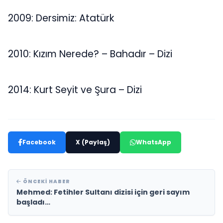
2009: Dersimiz: Atatürk
2010: Kızım Nerede? – Bahadır – Dizi
2014: Kurt Seyit ve Şura – Dizi
Facebook
X (Paylaş)
WhatsApp
ÖNCEKI HABER
Mehmed: Fetihler Sultanı dizisi için geri sayım
başladı…