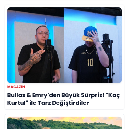
Referans”
MAGAZIN
Bullas & Emry'den Büyük Sürpriz! "Kaç
Kurtul" ile Tarz Değiştirdiler