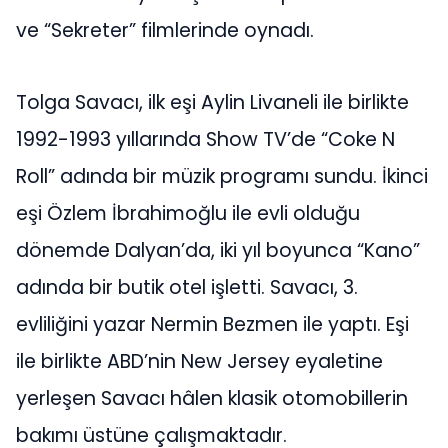
ve “Sekreter” filmlerinde oynadı.
Tolga Savacı, ilk eşi Aylin Livaneli ile birlikte
1992-1993 yıllarında Show TV’de “Coke N
Roll” adında bir müzik programı sundu. İkinci
eşi Özlem İbrahimoğlu ile evli olduğu
dönemde Dalyan’da, iki yıl boyunca “Kano”
adında bir butik otel işletti. Savacı, 3.
evliliğini yazar Nermin Bezmen ile yaptı. Eşi
ile birlikte ABD’nin New Jersey eyaletine
yerleşen Savacı hâlen klasik otomobillerin
bakımı üstüne çalışmaktadır.