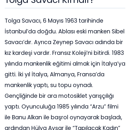
Tolga Savacı, 6 Mayıs 1963 tarihinde
İstanbul’da doğdu. Ablası eski manken Sibel
Savacı’dır. Ayrıca Zeynep Savacı adında bir
kız kardeşi vardır. Fransız Koleji’ni bitirdi. 1983
yılında mankenlik eğitimi almak için İtalya’ya
gitti. İki yıl İtalya, Almanya, Fransa’da
mankenlik yaptı, su topu oynadı.
Gençliğinde bir ara motosiklet yarışçılığı
yaptı. Oyunculuğa 1985 yılında “Arzu” filmi
ile Banu Alkan ile başrol oynayarak başladı,
ardından Hülya Avşar ile “Tapılacak Kadın”