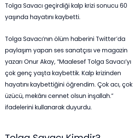
Tolga Savacı geçirdiği kalp krizi sonucu 60
yaşında hayatını kaybetti.
Tolga Savacı’nın ölüm haberini Twitter’da
paylaşım yapan ses sanatçısı ve magazin
yazarı Onur Akay, “Maalesef Tolga Savacı’yı
çok genç yaşta kaybettik. Kalp krizinden
hayatını kaybettiğini öğrendim. Çok acı, çok
üzücü, mekânı cennet olsun inşallah.”
ifadelerini kullanarak duyurdu.
Tolga Savacı Kimdir?