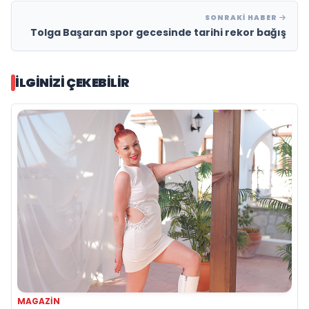
SONRAKI HABER
Tolga Başaran spor gecesinde tarihi rekor bağış
İLGINIZI ÇEKEBILIR
MAGAZIN