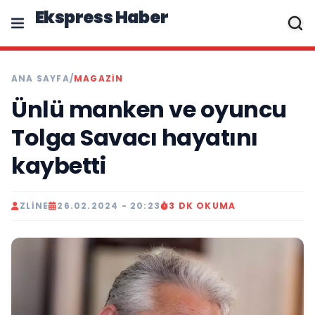
Ekspress Haber
ANA SAYFA
/
MAGAZIN
Ünlü manken ve oyuncu
Tolga Savacı hayatını
kaybetti
ZLINE
26.02.2024 - 20:23
3 DK OKUMA