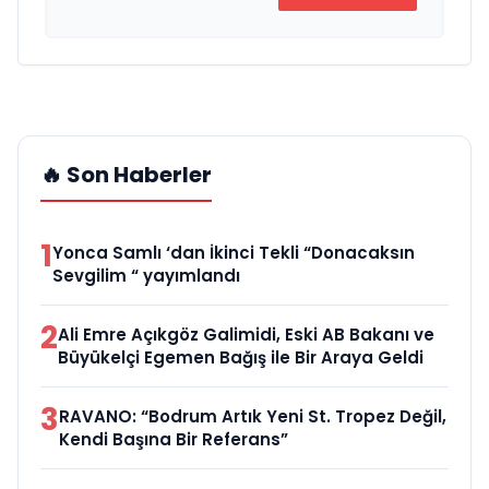
🔥 Son Haberler
1
Yonca Samlı ‘dan İkinci Tekli “Donacaksın
Sevgilim “ yayımlandı
2
Ali Emre Açıkgöz Galimidi, Eski AB Bakanı ve
Büyükelçi Egemen Bağış ile Bir Araya Geldi
3
RAVANO: “Bodrum Artık Yeni St. Tropez Değil,
Kendi Başına Bir Referans”