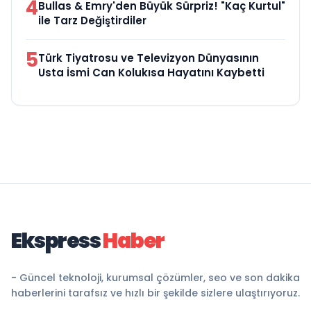
4
Bullas & Emry'den Büyük Sürpriz! "Kaç Kurtul"
ile Tarz Değiştirdiler
5
Türk Tiyatrosu ve Televizyon Dünyasının
Usta İsmi Can Kolukısa Hayatını Kaybetti
Ekspress
Haber
- Güncel teknoloji, kurumsal çözümler, seo ve son dakika
haberlerini tarafsız ve hızlı bir şekilde sizlere ulaştırıyoruz.