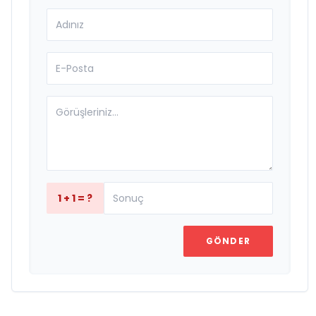
1 + 1 = ?
GÖNDER