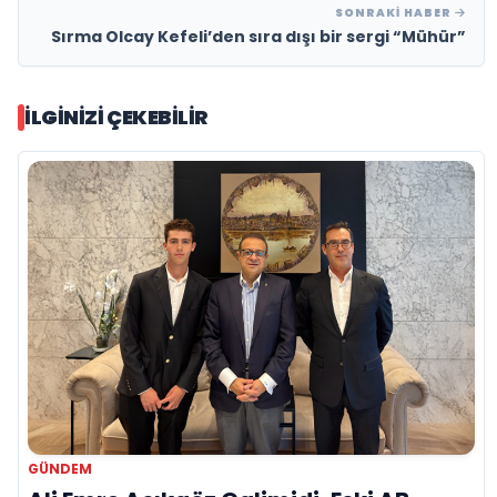
SONRAKI HABER
Sırma Olcay Kefeli’den sıra dışı bir sergi “Mühür”
İLGINIZI ÇEKEBILIR
GÜNDEM