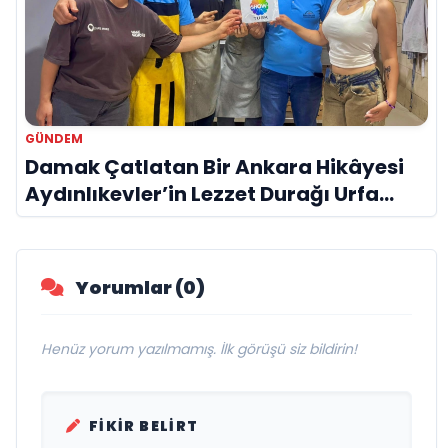
GÜNDEM
Damak Çatlatan Bir Ankara Hikâyesi
Aydınlıkevler’in Lezzet Durağı Urfa
Damak
Yorumlar (0)
Henüz yorum yazılmamış. İlk görüşü siz bildirin!
FIKIR BELIRT