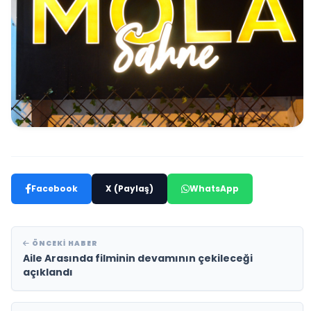
Facebook
X (Paylaş)
WhatsApp
ÖNCEKI HABER
Aile Arasında filminin devamının çekileceği
açıklandı