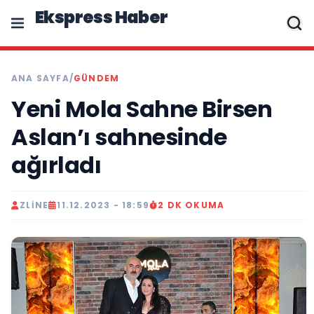
Ekspress Haber
ANA SAYFA
/
GÜNDEM
Yeni Mola Sahne Birsen
Aslan’ı sahnesinde
ağırladı
ZLINE
11.12.2023 - 18:59
2 DK OKUMA