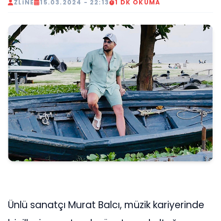
ZLINE
15.03.2024 - 22:13
1 DK OKUMA
Ünlü sanatçı Murat Balcı, müzik kariyerinde