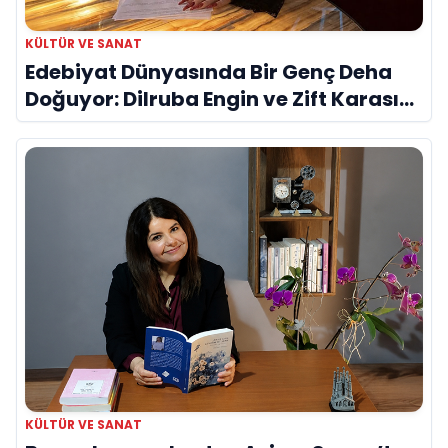
KÜLTÜR VE SANAT
Edebiyat Dünyasında Bir Genç Deha
Doğuyor: Dilruba Engin ve Zift Karası
Evreni ‘AVENOİR’
KÜLTÜR VE SANAT