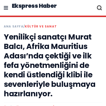
Ekspress Haber
ANA SAYFA
/
KÜLTÜR VE SANAT
Yenilikçi sanatçı Murat
Balcı, Afrika Mauritius
Adası’nda çektiği ve ilk
fefa yönetmenliğini de
kendi üstlendiği klibi ile
sevenleriyle buluşmaya
hazırlanıyor.