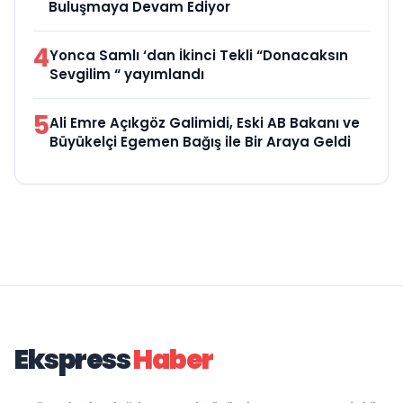
Buluşmaya Devam Ediyor
4
Yonca Samlı ‘dan İkinci Tekli “Donacaksın
Sevgilim “ yayımlandı
5
Ali Emre Açıkgöz Galimidi, Eski AB Bakanı ve
Büyükelçi Egemen Bağış ile Bir Araya Geldi
Ekspress
Haber