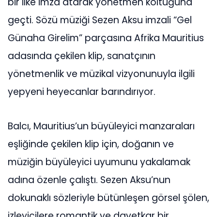
bir ilke imza atarak yönetmen koltuğuna
geçti. Sözü müziği Sezen Aksu imzali “Gel
Günaha Girelim” parçasına Afrika Mauritius
adasında çekilen klip, sanatçının
yönetmenlik ve müzikal vizyonunuyla ilgili
yepyeni heyecanlar barındırıyor.
Balcı, Mauritius’un büyüleyici manzaraları
eşliğinde çekilen klip için, doğanın ve
müziğin büyüleyici uyumunu yakalamak
adına özenle çalıştı. Sezen Aksu’nun
dokunaklı sözleriyle bütünleşen görsel şölen,
izleyicilere romantik ve davetkar bir