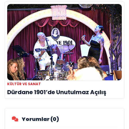
KÜLTÜR VE SANAT
Dürdane 1901’de Unutulmaz Açılış
Yorumlar (0)