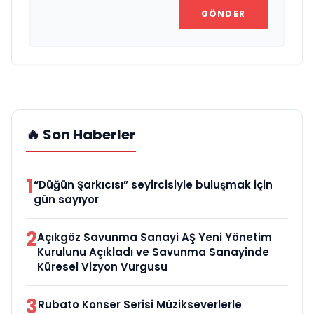
GÖNDER
🔥 Son Haberler
1
“Düğün Şarkıcısı” seyircisiyle buluşmak için
gün sayıyor
2
Açıkgöz Savunma Sanayi AŞ Yeni Yönetim
Kurulunu Açıkladı ve Savunma Sanayinde
Küresel Vizyon Vurgusu
3
Rubato Konser Serisi Müzikseverlerle