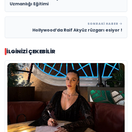
Uzmanlığı Eğitimi
SONRAKI HABER
Hollywood’da Raif Akyüz rüzgarı esiyor !
İLGINIZI ÇEKEBILIR