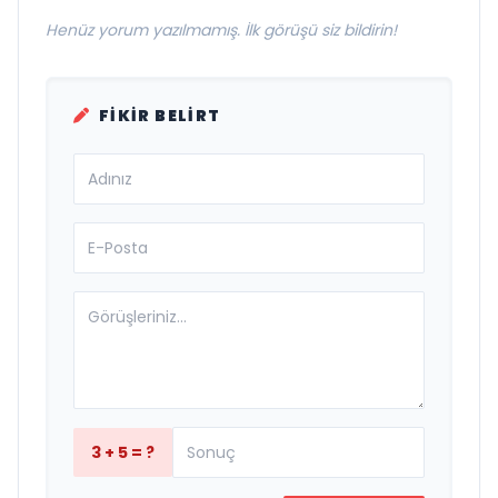
Henüz yorum yazılmamış. İlk görüşü siz bildirin!
FIKIR BELIRT
3 + 5 = ?