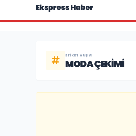
Ekspress Haber
ETIKET ARŞIVI
MODA ÇEKIMI