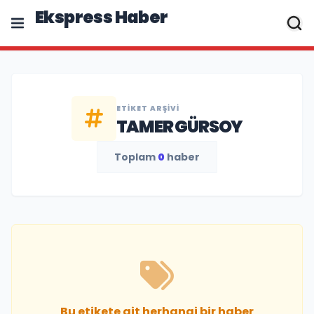
Ekspress Haber
ETIKET ARŞIVI
TAMER GÜRSOY
Toplam
0
haber
Bu etikete ait herhangi bir haber