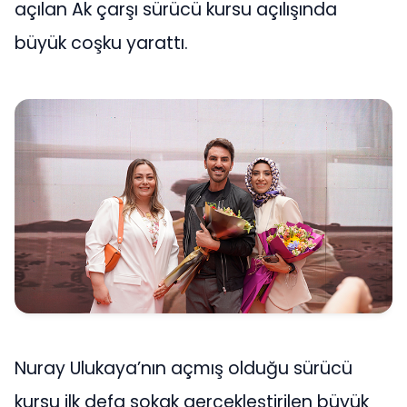
açılan Ak çarşı sürücü kursu açılışında
büyük coşku yarattı.
Nuray Ulukaya’nın açmış olduğu sürücü
kursu ilk defa sokak gerçekleştirilen büyük