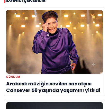
İLGINIZI ÇEKEBILIR
GÜNDEM
Arabesk müziğin sevilen sanatçısı
Cansever 59 yaşında yaşamını yitirdi