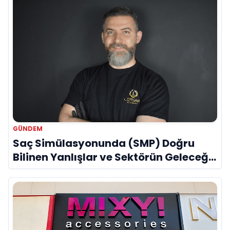
GÜNDEM
Saç Simülasyonunda (SMP) Doğru
Bilinen Yanlışlar ve Sektörün Geleceği:
Onur Akdeniz ile Özel Röportaj