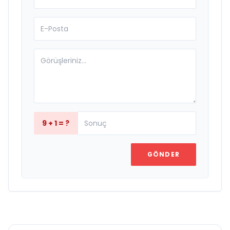
9 + 1 = ?
GÖNDER