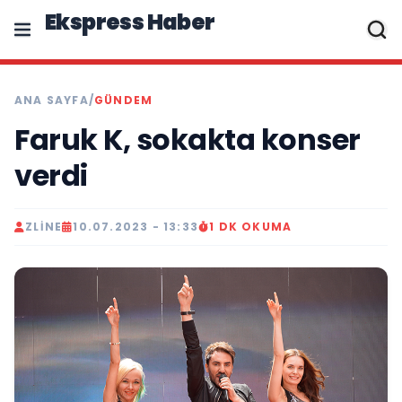
Ekspress Haber
ANA SAYFA
/
GÜNDEM
Faruk K, sokakta konser
verdi
ZLINE
10.07.2023 - 13:33
1 DK OKUMA