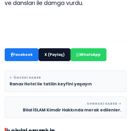
ve dansları ile damga vurdu.
Facebook
X (Paylaş)
WhatsApp
ÖNCEKI HABER
Ranax Hotel ile tatilin keyfini yaşayın
SONRAKI HABER
Bilal İSLAM Kimdir Hakkında merak edilenler.