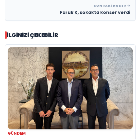
SONRAKI HABER
Faruk K, sokakta konser verdi
İLGINIZI ÇEKEBILIR
GÜNDEM