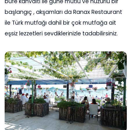
büfe kahvaltı ile güne mutlu ve huzurlu bir
başlangıç , akşamları da Ranax Restaurant
ile Türk mutfağı dahil bir çok mutfağa ait
eşsiz lezzetleri sevdiklerinizle tadabilirsiniz.