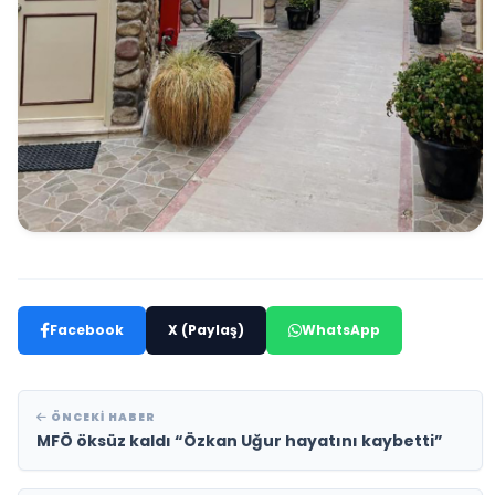
Facebook
X (Paylaş)
WhatsApp
ÖNCEKI HABER
MFÖ öksüz kaldı “Özkan Uğur hayatını kaybetti”