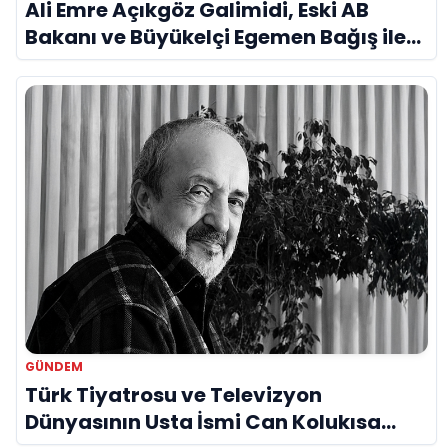
Ali Emre Açıkgöz Galimidi, Eski AB
Bakanı ve Büyükelçi Egemen Bağış ile
Bir Araya Geldi
GÜNDEM
Türk Tiyatrosu ve Televizyon
Dünyasının Usta İsmi Can Kolukısa