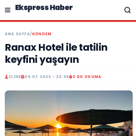
Ekspress Haber
ANA SAYFA
/
GÜNDEM
Ranax Hotel ile tatilin
keyfini yaşayın
ZLINE
09.07.2023 - 23:38
3 DK OKUMA