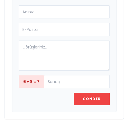
6 + 8 = ?
GÖNDER