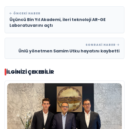
ÖNCEKI HABER
Üçüncü Bin Yıl Akademi, ileri teknoloji AR-GE
Laboratuvarını açtı
SONRAKI HABER
Ünlü yönetmen Samim Utku hayatını kaybetti
İLGINIZI ÇEKEBILIR