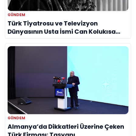
GÜNDEM
Türk Tiyatrosu ve Televizyon
Dünyasının Usta İsmi Can Kolukısa
Hayatını Kaybetti
GÜNDEM
Almanya’da Dikkatleri Üzerine Çeken
Türk Firması: Taşyapı