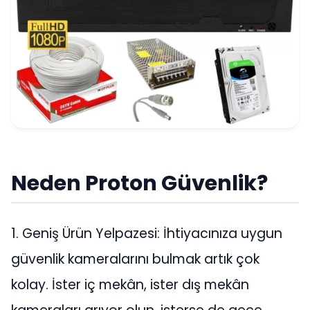
Neden Proton Güvenlik?
1. Geniş Ürün Yelpazesi: İhtiyacınıza uygun
güvenlik kameralarını bulmak artık çok
kolay. İster iç mekân, ister dış mekân