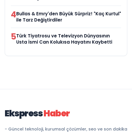
4
Bullas & Emry'den Büyük Sürpriz! "Kaç Kurtul"
ile Tarz Değiştirdiler
5
Türk Tiyatrosu ve Televizyon Dünyasının
Usta İsmi Can Kolukısa Hayatını Kaybetti
Ekspress
Haber
- Güncel teknoloji, kurumsal çözümler, seo ve son dakika