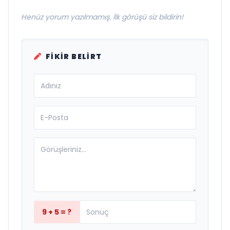
Henüz yorum yazılmamış. İlk görüşü siz bildirin!
FIKIR BELIRT
9 + 5 = ?