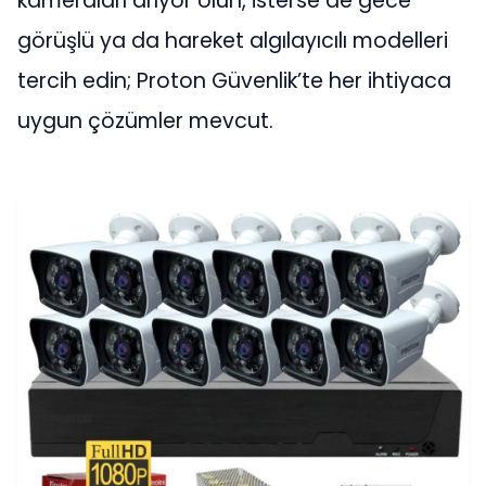
kameraları arıyor olun, isterse de gece
görüşlü ya da hareket algılayıcılı modelleri
tercih edin; Proton Güvenlik’te her ihtiyaca
uygun çözümler mevcut.