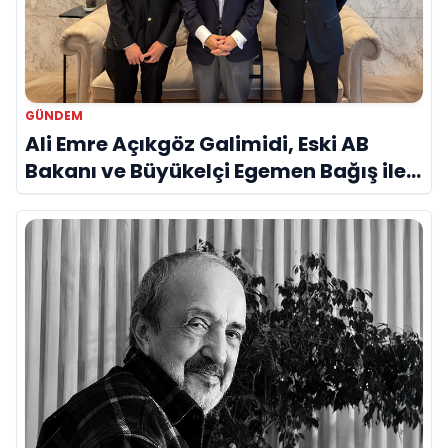
GÜNDEM
Ali Emre Açıkgöz Galimidi, Eski AB
Bakanı ve Büyükelçi Egemen Bağış ile
Bir Araya Geldi