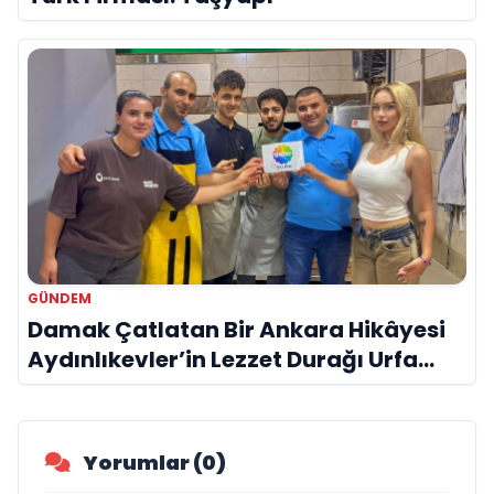
GÜNDEM
Damak Çatlatan Bir Ankara Hikâyesi
Aydınlıkevler’in Lezzet Durağı Urfa
Damak
Yorumlar (0)