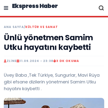
Ekspress Haber
ANA SAYFA
/
KÜLTÜR VE SANAT
Ünlü yönetmen Samim
Utku hayatını kaybetti
ZLINE
11.09.2024 - 23:38
3 DK OKUMA
Üvey Baba ,Tek Türkiye, Sungurlar, Mavi Rüya
gibi efsane dizilerin yönetmeni Samim Utku
hayatını kaybetti .