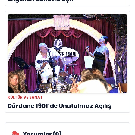
KÜLTÜR VE SANAT
Dürdane 1901’de Unutulmaz Açılış
Yorumlar (0)