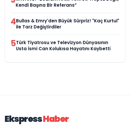
Kendi Başına Bir Referans”
4
Bullas & Emry'den Büyük Sürpriz! "Kaç Kurtul"
ile Tarz Değiştirdiler
5
Türk Tiyatrosu ve Televizyon Dünyasının
Usta İsmi Can Kolukısa Hayatını Kaybetti
Ekspress
Haber