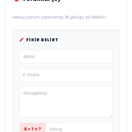
Henüz yorum yazılmamış. İlk görüşü siz bildirin!
FIKIR BELIRT
6 + 7 = ?