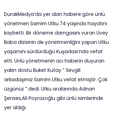
DurakMedya’da yer alan habere göre ünlü
yönetmen Samim Utku 74 yaşında hayatını
kaybetti. Bir döneme damgasını vuran Üvey
Baba dizisinin de yönetmenliğini yapan Utku
yaşamını sürdürdüğü Kuşadası’nda vefat
etti. Ünlü yönetmenin acı haberin duyuran
yakın dostu Buket Kutay ” Sevgili
arkadaşımız Samim Utku vefat etmiştir. Çok
üzgünüz ” dedi. Utku aralarında Adnan
Şenses,Ali Poyrazoğlu gibi ünlü isimlerinde
yer aldığı