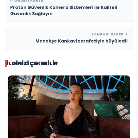
ÖNCEKI HABER
Proton Güvenlik Kamera Sistemleri ile Kaliteli
Güvenlik Sağlayın
SONRAKI HABER
Menekşe Kankavi zarafetiyle büyüledi!
İLGINIZI ÇEKEBILIR