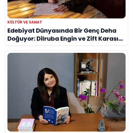
KÜLTÜR VE SANAT
Edebiyat Dünyasında Bir Genç Deha
Doğuyor: Dilruba Engin ve Zift Karası
Evreni ‘AVENOİR’